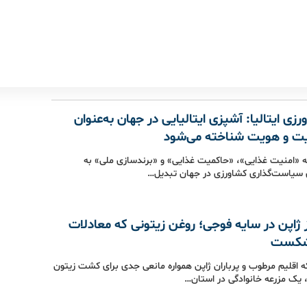
رزی ایتالیا: آشپزی ایتالیایی در جهان به‌عنوان
یت و هویت شناخته می‌شود
که «امنیت غذایی»، «حاکمیت غذایی» و «برندسازی ملی» به
ی سیاست‌گذاری کشاورزی در جهان تبدیل…
 ژاپن در سایه فوجی؛ روغن زیتونی که معادلات
 شکست
ه اقلیم مرطوب و پرباران ژاپن همواره مانعی جدی برای کشت زیتون
 یک مزرعه خانوادگی در استان…