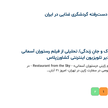
دست‌رفته گردشگری غذایی در ایران
 و جانِ زندگی/ تحلیلی از فیلم رستوران آسمانی
دیر تلویزیون اینترنتی کشاورزپلاس
تماشای فیلم ژاپنی «رستوران آسمانی» - Restaurant from the Sky - در
در سفارت ژاپن در تهران- امروز 21 آبان…
۱
۲