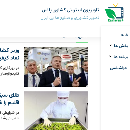
تلویزیون اینترنتی کشاورز پلاس
تصویر کشاورزی و صنایع غذایی ایران
خانه
نتایج جستجو :
بخش ها
وزیر کشاو
برنامه ها
نماد کیف
هواشناسی
در روزگاری 
کلیدواژه‌ها
طلای سبز
اقلیم را
در شرایطی ک
تلقی می‌شد،