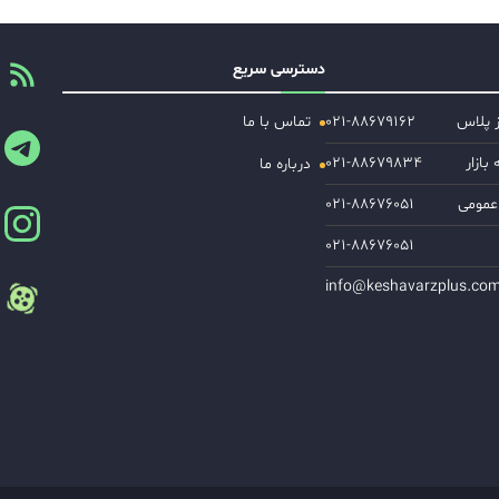
دسترسی سریع
ز پلاس
۰۲۱-۸۸۶۷۹۱۶۲
تماس با ما
ازار
۰۲۱-۸۸۶۷۹۸۳۴
درباره ما
عمومی
۰۲۱-۸۸۶۷۶۰۵۱
۰۲۱-۸۸۶۷۶۰۵۱
info@keshavarzplus.co