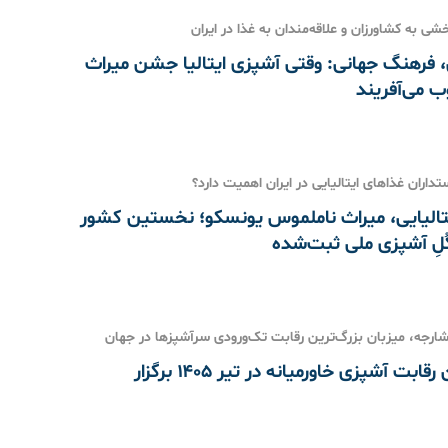
خشی به کشاورزان و علاقه‌مندان به غذا در ایران
 فرهنگ جهانی: وقتی آشپزی ایتالیا جشن میراث
ب می‌آفریند
تداران غذاهای ایتالیایی در ایران اهمیت دارد؟
تالیایی، میراث ناملموس یونسکو؛ نخستین کشور
ُلِ آشپزی ملی ثبت‌شده
شارجه، میزبان بزرگ‌ترین رقابت تک‌ورودی سرآشپزها در جهان
بزرگ‌ترین رقابت آشپزی خاورمیانه در تیر ۱۴۰۵ برگزار