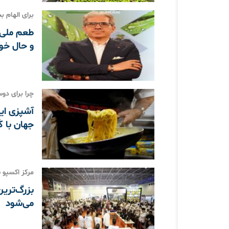
برای الهام ب
طعم ملی،
و حال خو
چرا برای دوس
آشپزی ای
جهان با ک
مرکز اکسپو 
می‌شود