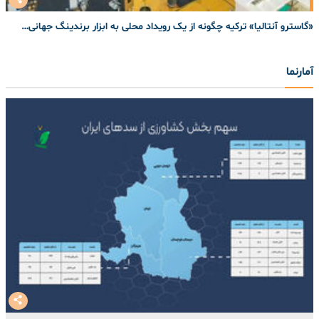
«گاسترو آنتالیا» ترکیه چگونه از یک رویداد محلی به ابزار برندینگ جهانی…
آمارنما