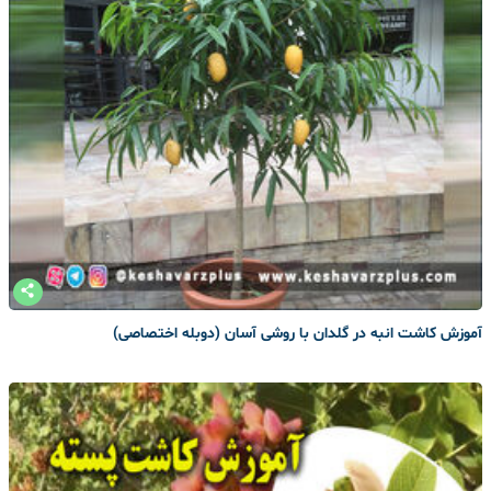
آموزش کاشت انبه در گلدان با روشی آسان (دوبله اختصاصی)