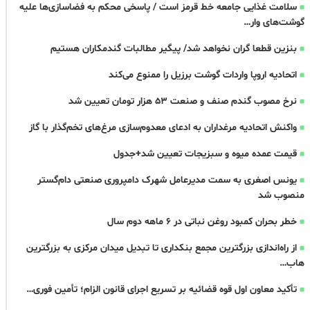
سلامت غذایی جامعه خط قرمز است / پاسخی محکم به فضاسازی‌ها علیه
گوشت‌های وار…
بنزین قطعا گران نخواهد شد/ پیگیر مطالبات گندمکاران هستیم
اتحادیه اروپا واردات گوشت برزیل را ممنوع می‌کند
نرخ مصوب گندم صنف و صنعت 53 هزار تومان تعیین شد
واکنش اتحادیه مرغداران به ادعای معدوم‌سازی مرغ‌های تخم‌گذار با گاز
قیمت عمده میوه و سبزیجات تعیین شد+جدول
یونس اصغری به سمت مدیرعامل شهرک دامپروری صنعتی دام‌گستر
منصوب شد
خطر بحران کمبود روغن نباتی در 6 ماهه دوم سال
از راه‌اندازی بزرگترین مجمع بنکداری تا تبدیل میدان مرکزی به بزرگترین
هاب…
تأکید معاون اول قوه قضائیه بر تسریع اجرای قانون الزام؛ تأمین فوری…