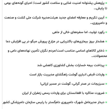
پژوهش پشتوانه امنیت غذایی و سلامت کشور است/ احیای گونه‌های بومی
تا پایش…
آیین تکریم و معارفه اعضای جدید هیئت‌مدیره شرکت ملی کشت و صنعت
و دامپروری…
رکورد تولید، اما سفره‌های خالی از ماهی
هشدار بروز بیماری‌های باکتریایی در مزارع پرورش میگو در پی افزایش دما
ذخایر کالاهای اساسی مناسب است/مردم نگران تأمین نهاده‌های دامی و
محصولات…
پرداخت بیمه خسارات بخش کشاورزی کاهشی شد
واردات قبض‌ انباری گوشت راهگشای مدیریت بازار است
سبزیجات در صدر گرانی، گوشت در مسیر ارزانی!
ضرورت مذاکره با افغانستان برای واردات رسمی زعفران از ایران
دیدار مدیرعامل شهرک دامپروری دام‌گستر با رئیس سازمان دامپزشکی کشور