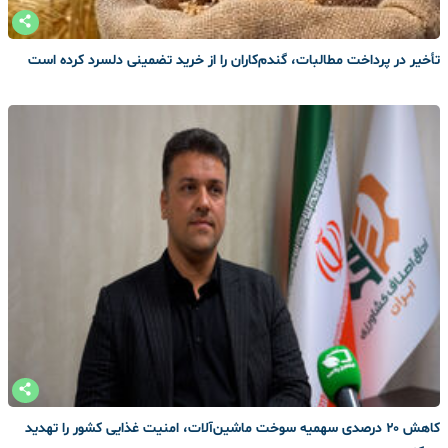
تأخیر در پرداخت مطالبات، گندم‌کاران را از خرید تضمینی دلسرد کرده است
کاهش ۲۰ درصدی سهمیه سوخت ماشین‌آلات، امنیت غذایی کشور را تهدید