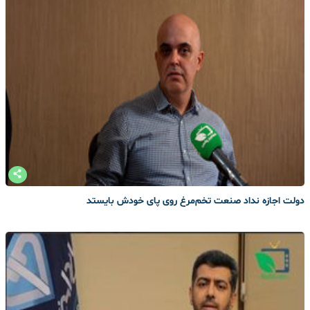
دولت اجازه نداد صنعت تخم‌مرغ روی پای خودش بایستد