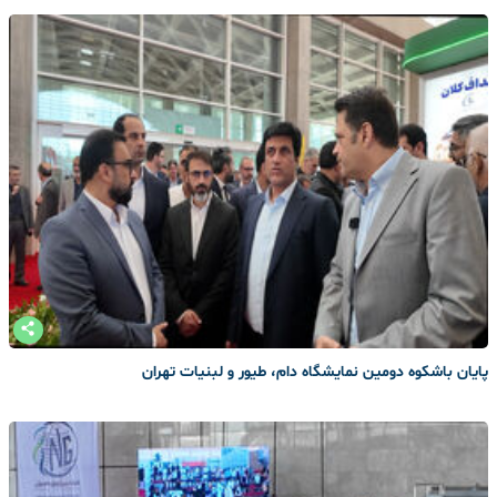
پایان باشکوه دومین نمایشگاه دام، طیور و لبنیات تهران