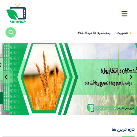
عضویت
پنجشنبه ۱۵ مرداد ۱۴۰۵
تازه ترین ها