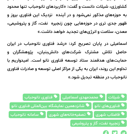
کشاورزی، شیلات دانست و گفت: «کاربردهای نانوحباب تنها محدود
به حوزه‌های مذکور نمی‌شود و در آینده نزدیک این فناوری بروز و
ظهور جدی تری در حوزه‌هایی چون زنجیره نفت، گاز و پتروشیمی،
معدن، سلامت و انرژی‌های تجدید خواهد داشت.»
اسماعیلی در پایان تصریح کرد: «رشد فناوری نانوحباب در ایران
حاصل تلاش مشترک شرکت‌های دانش‌بنیان، پژوهشگران و
حمایت‌های هدفمند ستاد توسعه فناوری نانو است. امیدواریم با
تداوم این روند، ایران به یکی از مراکز اصلی توسعه و صادرات فناوری
نانوحباب در منطقه تبدیل شود.»
شیلات
محمدمهدی اسماعیلی
فناوری نانوحباب
فناوری‌های نانو
شانزدهمین نمایشگاه بین‌المللی فناوری نانو
فاضلاب شهری
تصفیه‌خانه‌های شهری
سامانه نانوحباب
زنجیره نفت، گاز و پتروشیمی