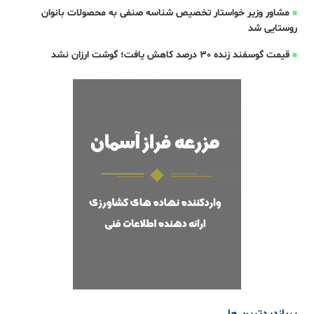
مشاور وزیر خواستار تخصیص شناسه صنفی به محصولات بانوان
روستایی شد
قیمت گوسفند زنده 30 درصد کاهش یافت؛ گوشت ارزان نشد
پربازدیدترین ها