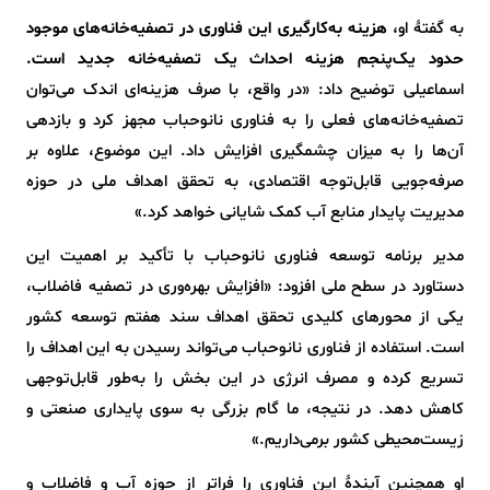
به گفتهٔ او،
هزینه به‌کارگیری این فناوری در تصفیه‌خانه‌های موجود
حدود یک‌پنجم هزینه احداث یک تصفیه‌خانه جدید است.
اسماعیلی توضیح داد: «در واقع، با صرف هزینه‌ای اندک می‌توان
تصفیه‌خانه‌های فعلی را به فناوری نانوحباب مجهز کرد و بازدهی
آن‌ها را به میزان چشمگیری افزایش داد. این موضوع، علاوه بر
صرفه‌جویی قابل‌توجه اقتصادی، به تحقق اهداف ملی در حوزه
مدیریت پایدار منابع آب کمک شایانی خواهد کرد.»
مدیر برنامه توسعه فناوری نانوحباب با تأکید بر اهمیت این
دستاورد در سطح ملی افزود: «افزایش بهره‌وری در تصفیه فاضلاب،
یکی از محورهای کلیدی تحقق اهداف سند هفتم توسعه کشور
است. استفاده از فناوری نانوحباب می‌تواند رسیدن به این اهداف را
تسریع کرده و مصرف انرژی در این بخش را به‌طور قابل‌توجهی
کاهش دهد. در نتیجه، ما گام بزرگی به سوی پایداری صنعتی و
زیست‌محیطی کشور برمی‌داریم.»
او همچنین آیندهٔ این فناوری را فراتر از حوزه آب و فاضلاب و