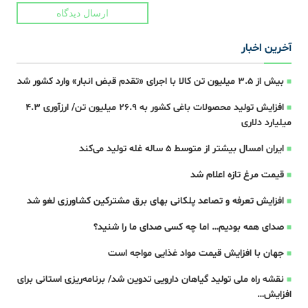
ارسال دیدگاه
آخرین اخبار
بیش از ۳.۵ میلیون تن کالا با اجرای «تقدم قبض انبار» وارد کشور شد
افزایش تولید محصولات باغی کشور به ۲۶.۹ میلیون تن/ ارزآوری ۴.۳
میلیارد دلاری
ایران امسال بیشتر از متوسط 5 ساله غله تولید می‌کند
قیمت مرغ تازه اعلام شد
افزایش تعرفه و تصاعد پلکانی بهای برق مشترکین کشاورزی لغو شد
صدای همه بودیم… اما چه کسی صدای ما را شنید؟
جهان با افزایش قیمت مواد غذایی مواجه است
نقشه راه ملی تولید گیاهان دارویی تدوین شد/ برنامه‌ریزی استانی برای
افزایش…