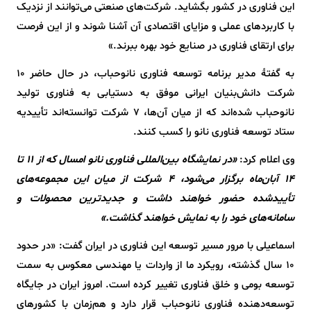
این فناوری در کشور بگشاید. شرکت‌های صنعتی می‌توانند از نزدیک
با کاربردهای عملی و مزایای اقتصادی آن آشنا شوند و از این فرصت
برای ارتقای فناوری در صنایع خود بهره ببرند.»
به گفتهٔ مدیر برنامه توسعه فناوری نانوحباب، در حال حاضر 10
شرکت دانش‌بنیان ایرانی موفق به دستیابی به فناوری تولید
نانوحباب شده‌اند که از میان آن‌ها، 7 شرکت توانسته‌اند تأییدیه
ستاد توسعه فناوری نانو را کسب کنند.
وی اعلام کرد:
«در نمایشگاه بین‌المللی فناوری نانو امسال که از 11 تا
14 آبان‌ماه برگزار می‌شود، 4 شرکت از میان این مجموعه‌های
تأییدشده حضور خواهند داشت و جدیدترین محصولات و
سامانه‌های خود را به نمایش خواهند گذاشت.»
اسماعیلی با مرور مسیر توسعه این فناوری در ایران گفت: «در حدود
10 سال گذشته، رویکرد ما از واردات یا مهندسی معکوس به سمت
توسعه بومی و خلق فناوری تغییر کرده است. امروز ایران در جایگاه
توسعه‌دهنده فناوری نانوحباب قرار دارد و هم‌زمان با کشورهای