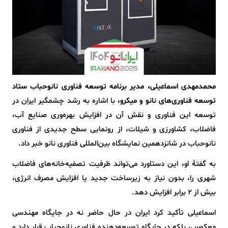
محمدمهدی اسماعیلی، مدیر برنامه توسعه فناوری نانوحباب ستاد
توسعه فناوری‌های نانو و میکرو،
با اشاره به رشد چشمگیر ایران در
توسعه این فناوری و نقش آن در افزایش بهره‌وری صنایع آب،
فاضلاب، کشاورزی و شیلات، از رونمایی سطح جدیدی از فناوری
نانوحباب در شانزدهمین نمایشگاه بین‌المللی فناوری نانو خبر داد.
به گفتهٔ او، این دستاورد می‌تواند ظرفیت تصفیه‌خانه‌های فاضلاب
شهری را، بدون نیاز به زیرساخت جدید یا افزایش مصرف انرژی،
بیش از 2 برابر افزایش دهد.
اسماعیلی تأکید کرد ایران در حال حاضر نه در جایگاه مهندسی
معکوس، بلکه در جایگاه توسعه‌دهنده فناوری نانوحباب قرار دارد و