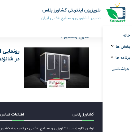
تلویزیون اینترنتی کشاورز پلاس
تصویر کشاورزی و صنایع غذایی ایران
خانه
نتایج جستجو :
بخش ها
رونمایی ا
برنامه ها
در شانزده
هواشناسی
کشاورز پلاس
اطلاعات تماس
اولین تلویزیون کشاورزی و صنایع غذایی در
تحریریه کشاور