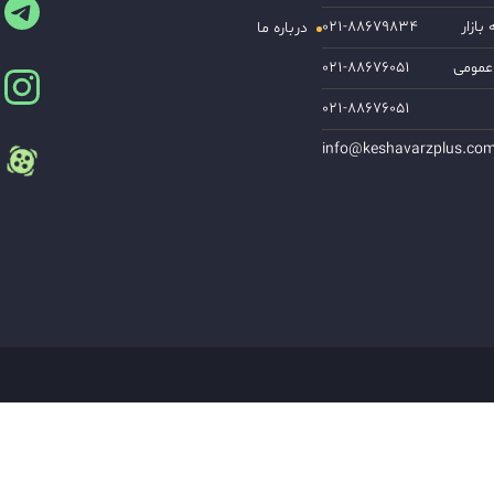
ازار
۰۲۱-۸۸۶۷۹۸۳۴
درباره ما
عمومی
۰۲۱-۸۸۶۷۶۰۵۱
۰۲۱-۸۸۶۷۶۰۵۱
info@keshavarzplus.co