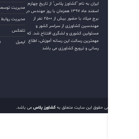
ایران به نام "کشاورز پلاس" از تاریخ چهارم
مدیریت توسعه ب
اسفند ماه ۱۳۹۷ همزمان با روز مهندس در
برج میلاد با حضور بیش از ۲۵۰۰ نفر از
مدیریت روابط 
مهندسین کشاورزی از سراسر کشور و
تلفکس
مسئولین کشوری و لشگری افتتاح شد. که
مهمترین رسالت این رسانه آموزش، اطلاع
ایمیل
m
رسانی و ترویج کشاورزی می باشد
تمامی حقوق این سایت متعلق به
کشاورز پلاس
می باشد.
d