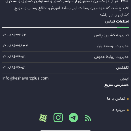
۲۵۰۰ نفر از مهندسین کشاورزی از سراسر کشور و مسئولین کشوری و لشگری
افتتاح شد. که مهمترین رسالت این رسانه آموزش، اطلاع رسانی و ترویج
کشاورزی می باشد
اطلاعات تماس
تحریریه کشاورز پلاس
۰۲۱-۸۸۶۷۹۱۶۲
مدیریت توسعه بازار
۰۲۱-۸۸۶۷۹۸۳۴
مدیریت روابط عمومی
۰۲۱-۸۸۶۷۶۰۵۱
تلفکس
۰۲۱-۸۸۶۷۶۰۵۱
ایمیل
info@keshavarzplus.com
دسترسی سریع
تماس با ما
درباره ما