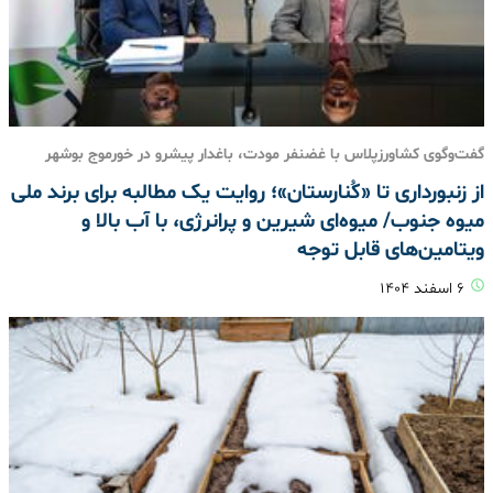
گفت‌وگوی کشاورزپلاس با غضنفر مودت، باغدار پیشرو در خورموج بوشهر
از زنبورداری تا «کُنارستان»؛ روایت یک مطالبه برای برند ملی
میوه جنوب/ میوه‌ای شیرین و پرانرژی، با آب بالا و
ویتامین‌های قابل توجه
۶ اسفند ۱۴۰۴