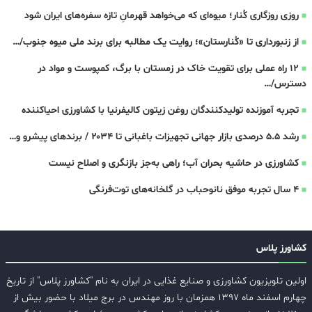
روزی روزگاری کُنار؛ میوه‌ای که می‌خواهد قهرمانِ تازه‌ سفره‌های ایران شود
از زنبورداری تا «کُنارستان»؛ روایت یک مطالبه برای برند ملی میوه جنوب/…
۱۲ راه عملی برای تقویت خاک در زمستان با برگ، کمپوست و مواد در
دسترس/…
تجربه آموزنده تولیدکنندگان روغن زیتون کالیفرنیا با کشاورزی احیاکننده
رشد ۵.۵ درصدی بازار جهانی تجهیزات باغبانی تا ۲۰۳۴ / برندهای پیشرو و…
کشاورزی در حاشیه بحران آب؛ راهی به‌جز بازنگری و اصلاح نیست
4 سال تجربه موفق نانوحباب در گلخانه‌های توت‌فرنگی
کشاورز پلاس
اولین تلویزیون کشاورزی و صنایع غذایی در ایران به نام "کشاورز پلاس" از تاریخ
چهارم اسفند ماه ۱۳۹۷ همزمان با روز مهندس در برج میلاد با حضور بیش از