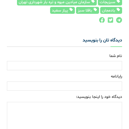
سبزیجات
سازمان میادین میوه و تره بار شهرداری تهران
بادمجان
باقلا سبز
پیاز سفید
دیدگاه تان را بنویسید
نام شما
رایانامه
دیدگاه خود را اینجا بنویسید: