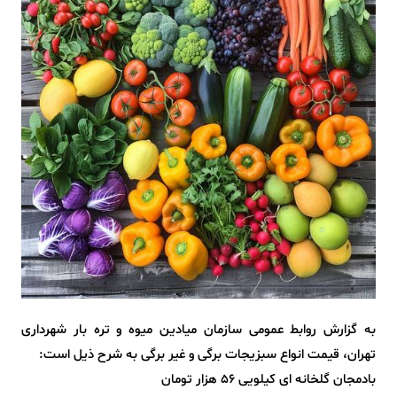
به گزارش روابط عمومی سازمان میادین میوه و تره بار شهرداری
تهران، قیمت انواع سبزیجات برگی و غیر برگی به شرح ذیل است:
بادمجان گلخانه ای کیلویی 56 هزار تومان