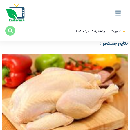
عضویت
یکشنبه ۱۸ مرداد ۱۴۰۵
نتایج جستجو :