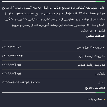
اولین تلویزیون کشاورزی و صنایع غذایی در ایران به نام "کشاورز پلاس" از تاریخ
چهارم اسفند ماه ۱۳۹۷ همزمان با روز مهندس در برج میلاد با حضور بیش از
۲۵۰۰ نفر از مهندسین کشاورزی از سراسر کشور و مسئولین کشوری و لشگری
افتتاح شد. که مهمترین رسالت این رسانه آموزش، اطلاع رسانی و ترویج
کشاورزی می باشد
اطلاعات تماس
تحریریه کشاورز پلاس
۰۲۱-۸۸۶۷۹۱۶۲
مدیریت توسعه بازار
۰۲۱-۸۸۶۷۹۸۳۴
مدیریت روابط عمومی
۰۲۱-۸۸۶۷۶۰۵۱
تلفکس
۰۲۱-۸۸۶۷۶۰۵۱
ایمیل
info@keshavarzplus.com
دسترسی سریع
تماس با ما