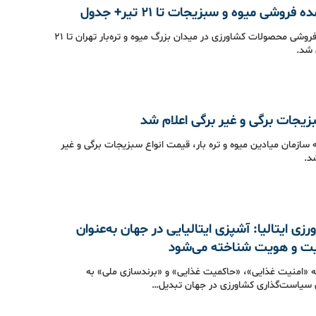
روشی میوه و سبزیجات تا 21 تیر+ جدول
قیمت عمده‌فروشی محصولات کشاورزی در میدان بزرگ میوه و تره‌بار تهران تا 21
شد.
یجات برگی و غیر برگی اعلام شد
 سازمان میادین میوه و تره بار، قیمت انواع سبزیجات برگی و غیر
د.
رزی ایتالیا: آشپزی ایتالیایی در جهان به‌عنوان
یت و هویت شناخته می‌شود
که «امنیت غذایی»، «حاکمیت غذایی» و «برندسازی ملی» به
ی سیاست‌گذاری کشاورزی در جهان تبدیل…