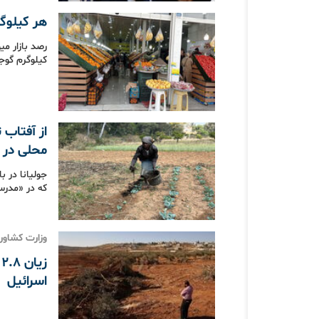
هر کیلوگرم گوجه‌فر
کیلوگرم گوجه‌فرنگی ۶۹ و خیار ۹
از آفتاب 
محلی در آ
جولیانا در ب
که در «مدرسه
وزارت کشاورز
ز
اسرائیل