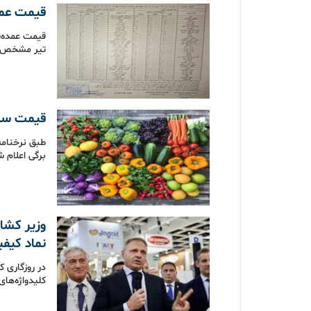
قیمت عمده ف
تیر مشخص 
قیمت سبز
طبق نرخنامه
برگی اعلام ش
وزیر کشاو
نماد کیف
در روزگاری 
کلیدواژه‌ها