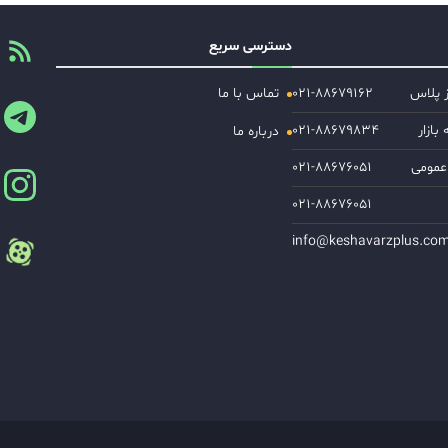
دسترسی سریع
ز پلاس
۰۲۱-۸۸۶۷۹۱۶۲
تماس با ما
ازار
۰۲۱-۸۸۶۷۹۸۳۴
درباره ما
عمومی
۰۲۱-۸۸۶۷۶۰۵۱
۰۲۱-۸۸۶۷۶۰۵۱
info@keshavarzplus.co