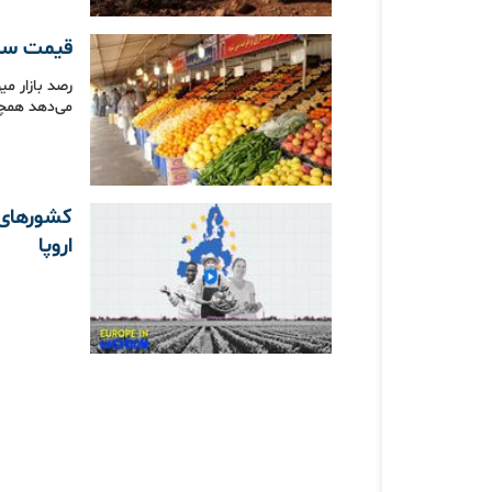
قیمت سبز
می‌دهد همچن
کشورهای پ
اروپا