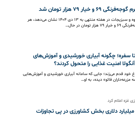
نگی ۶۹ و خیار ۷۹ هزار تومان شد
رصد بازار میوه و سبزیجات در هفته منتهی به ۱۳ دی ۱۴۰۴ نشان می‌دهد، هر
۷ هزار تومان در حال…
تا سفره؛ چگونه آبیاری خورشیدی و آموزش‌های
نگولا امنیت غذایی را متحول کردند؟
اغ خود قدم می‌زند؛ جایی که سامانه‌ آبیاری خورشیدی و آموزش‌هایی
 مزرعه‌داران فائو» دیده، به او…
ی غزه اعلام کرد
یان ۲.۸ میلیارد دلاری بخش کشاورزی در پی تجاوزات