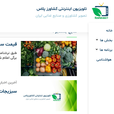
تلویزیون اینترنتی کشاورز پلاس
تصویر کشاورزی و صنایع غذایی ایران
خانه
نتایج جستجو :
بخش ها
قیمت سبز
برنامه ها
طبق نرخنامه
برگی اعلام ش
هواشناسی
آخرین اخبار
سبزیجات 