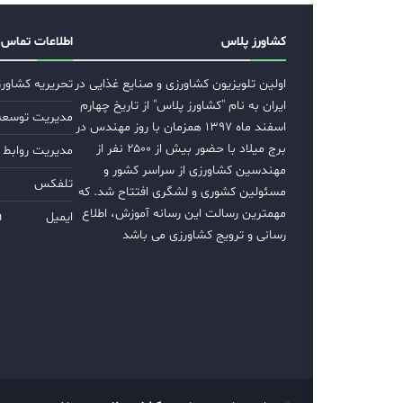
کشاورز پلاس
اطلاعات تماس
اولین تلویزیون کشاورزی و صنایع غذایی در
تحریریه کشاور
ایران به نام "کشاورز پلاس" از تاریخ چهارم
مدیریت توسعه ب
اسفند ماه ۱۳۹۷ همزمان با روز مهندس در
برج میلاد با حضور بیش از ۲۵۰۰ نفر از
مدیریت روابط 
مهندسین کشاورزی از سراسر کشور و
تلفکس
مسئولین کشوری و لشگری افتتاح شد. که
مهمترین رسالت این رسانه آموزش، اطلاع
ایمیل
m
رسانی و ترویج کشاورزی می باشد