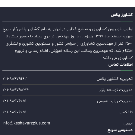
کشاورز پلاس
اولین تلویزیون کشاورزی و صنایع غذایی در ایران به نام "کشاورز پلاس" از تاریخ
چهارم اسفند ماه ۱۳۹۷ همزمان با روز مهندس در برج میلاد با حضور بیش از
۲۵۰۰ نفر از مهندسین کشاورزی از سراسر کشور و مسئولین کشوری و لشگری
افتتاح شد. که مهمترین رسالت این رسانه آموزش، اطلاع رسانی و ترویج
کشاورزی می باشد
اطلاعات تماس
تحریریه کشاورز پلاس
۰۲۱-۸۸۶۷۹۱۶۲
مدیریت توسعه بازار
۰۲۱-۸۸۶۷۹۸۳۴
مدیریت روابط عمومی
۰۲۱-۸۸۶۷۶۰۵۱
تلفکس
۰۲۱-۸۸۶۷۶۰۵۱
ایمیل
info@keshavarzplus.com
دسترسی سریع