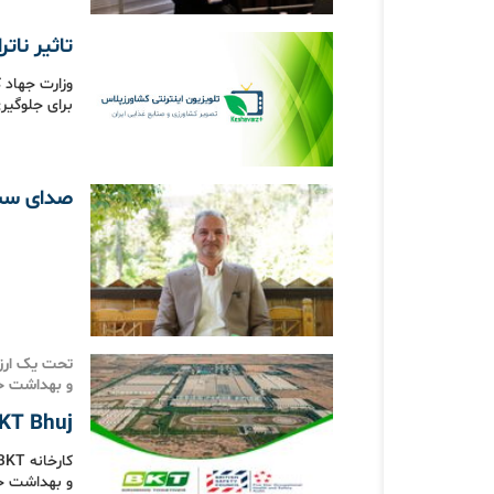
تاثیر ناتر
وزارت جهاد 
برای جلوگیر
صدای سبز
تحت یک ارزی
و بهداشت حر
BKT Bhuj تایرساز موفق هندی، 5 ستار
و بهداشت حر