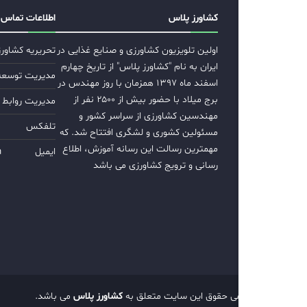
کشاورز پلاس
اطلاعات تماس
اولین تلویزیون کشاورزی و صنایع غذایی در
تحریریه کشاور
ایران به نام "کشاورز پلاس" از تاریخ چهارم
مدیریت توسعه ب
اسفند ماه ۱۳۹۷ همزمان با روز مهندس در
برج میلاد با حضور بیش از ۲۵۰۰ نفر از
مدیریت روابط 
مهندسین کشاورزی از سراسر کشور و
تلفکس
مسئولین کشوری و لشگری افتتاح شد. که
مهمترین رسالت این رسانه آموزش، اطلاع
ایمیل
m
رسانی و ترویج کشاورزی می باشد
تمامی حقوق این سایت متعلق به
کشاورز پلاس
می باشد.