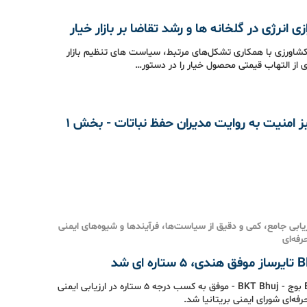
ازی انرژی در گلخانه ها و رشد تقاضا بر بازار خیار
کشاورزی با همکاری تشکل‌های مرتبط، سیاست های تنظیم بازار
ی از التهاب قیمتی محصول خیار را در دستور…
 امنیت به روایت مدیران حفظ نباتات - بخش ۱
ابی جامع، کمی و دقیق از سیاست‌ها، فرآیندها و شیوه‌های ایمنی
فه‌ای
ه ای شد
کارخانه BKT بوج - BKT Bhuj - موفق به کسب درجه 5 ستاره در ارزیابی ایمنی
فه‌ای شورای ایمنی بریتانیا شد.