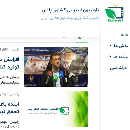
تلویزیون اینترنتی کشاورز پلاس
تصویر کشاورزی و صنایع غذایی ایران
خانه
نتایج جستجو :
بخش ها
رئیس اتاق ا
برنامه ها
تولید کش
هواشناسی
پیمان عالمی 
سیاست‌های 
رئیس انجمن 
آینده باغ
تحقق نی
رئیس انجمن 
گفت: آینده 