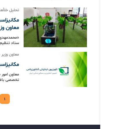
تحلیل خلأها
مکانیزاسی
معاون وز
«محمدمهدی ب
ستاد تنظیم 
معاون وزیر 
مکانیزاس
معاون امور 
تخصصی باغبا
۱