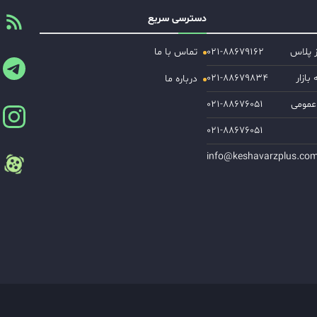
دسترسی سریع
ز پلاس
۰۲۱-۸۸۶۷۹۱۶۲
تماس با ما
ازار
۰۲۱-۸۸۶۷۹۸۳۴
درباره ما
عمومی
۰۲۱-۸۸۶۷۶۰۵۱
۰۲۱-۸۸۶۷۶۰۵۱
info@keshavarzplus.co