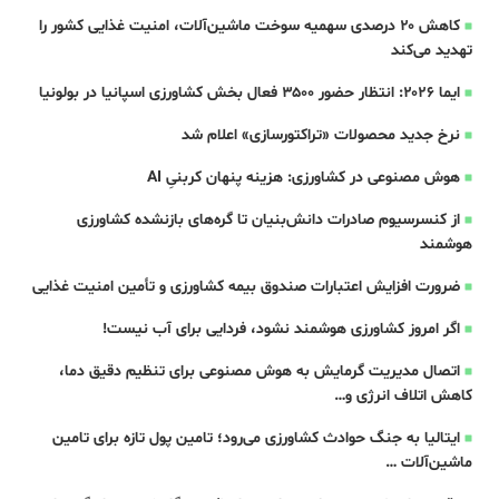
کاهش ۲۰ درصدی سهمیه سوخت ماشین‌آلات، امنیت غذایی کشور را
تهدید می‌کند
ایما ۲۰۲۶: انتظار حضور ۳۵۰۰ فعال بخش کشاورزی اسپانیا در بولونیا
نرخ جدید محصولات «تراکتورسازی» اعلام شد
هوش مصنوعی در کشاورزی: هزینه پنهان کربنیِ AI
از کنسرسیوم صادرات دانش‌بنیان تا گره‌های بازنشده کشاورزی
هوشمند
ضرورت افزایش اعتبارات صندوق بیمه کشاورزی و تأمین امنیت غذایی
اگر امروز کشاورزی هوشمند نشود، فردایی برای آب نیست!
اتصال مدیریت گرمایش به هوش مصنوعی برای تنظیم دقیق دما،
کاهش اتلاف انرژی و…
ایتالیا به جنگ حوادث کشاورزی می‌رود؛ تامین پول تازه برای تامین
ماشین‌آلات …