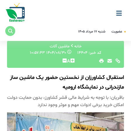
عضویت
شنبه ۱۷ مرداد ۱۴۰۵
خانه
ماشین آلات
کد خبر: 14404
۱۴۰۴/۰۸/۳۰ ۱۰:۵۷:۴۳
A
استقبال کشاورزان از نخستین حضور یک ماشین ساز
مازندرانی در نمایشگاه ارومیه
باقریان: با توجه به شرایط مالی قشر کشاورز، بدون حمایت دولت
امکان خرید برخی ادوات مهم و موثر وجود ندارد