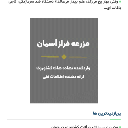
وقتی بهار یخ می‌زند، علم بیدار می‌ماند!/ دستگاه ضد سرمازدگی، ناجی
باغات ای…
پربازدیدترین ها
مدرن ترین ماشین آلات کشاورزی در جهان