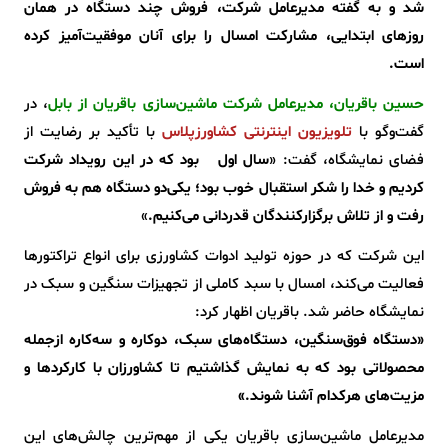
شد و به گفته مدیرعامل شرکت، فروش چند دستگاه در همان
روزهای ابتدایی، مشارکت امسال را برای آنان موفقیت‌آمیز کرده
است.
حسین باقریان، مدیرعامل شرکت ماشین‌سازی باقریان از بابل
، در
گفت‌وگو با
تلویزیون اینترنتی کشاورزپلاس
با تأکید بر رضایت از
فضای نمایشگاه، گفت: «
سال اول بود که در این رویداد شرکت
کردیم و خدا را شکر استقبال خوب بود؛ یکی‌دو دستگاه هم به فروش
رفت و از تلاش برگزارکنندگان قدردانی می‌کنیم.
»
این شرکت که در حوزه تولید ادوات کشاورزی برای انواع تراکتورها
فعالیت می‌کند، امسال با سبد کاملی از تجهیزات سنگین و سبک در
نمایشگاه حاضر شد. باقریان اظهار کرد:
«دستگاه فوق‌سنگین، دستگاه‌های سبک، دوکاره و سه‌کاره ازجمله
محصولاتی بود که به نمایش گذاشتیم تا کشاورزان با کارکردها و
مزیت‌های هرکدام آشنا شوند.»
مدیرعامل ماشین‌سازی باقریان یکی از مهم‌ترین چالش‌های این