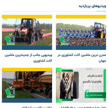
ویدیوهای پربازدید
مدرن ترین ماشین آلات کشاورزی در
ویدیویی جالب از جدیدترین ماشین
جهان
آلات کشاورزی
«علیرضا صفاخو» مدیر و «ابوالفضل
ماشین الات پیشترفته