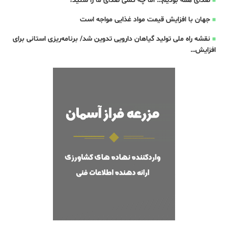
صدای همه بودیم… اما چه کسی صدای ما را شنید؟
جهان با افزایش قیمت مواد غذایی مواجه است
نقشه راه ملی تولید گیاهان دارویی تدوین شد/ برنامه‌ریزی استانی برای
افزایش…