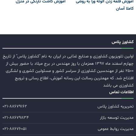
آموزش قلمه زدن آلوئه ورا به روشی
آموزش کاشت نارنگی در منزل
کاملا آسان
کشاورز پلاس
اولین تلویزیون کشاورزی و صنایع غذایی در ایران به نام "کشاورز پلاس" از تاریخ
چهارم اسفند ماه ۱۳۹۷ همزمان با روز مهندس در برج میلاد با حضور بیش از
۲۵۰۰ نفر از مهندسین کشاورزی از سراسر کشور و مسئولین کشوری و لشگری
افتتاح شد. که مهمترین رسالت این رسانه آموزش، اطلاع رسانی و ترویج
کشاورزی می باشد
اطلاعات تماس
تحریریه کشاورز پلاس
۰۲۱-۸۸۶۷۹۱۶۲
مدیریت توسعه بازار
۰۲۱-۸۸۶۷۹۸۳۴
مدیریت روابط عمومی
۰۲۱-۸۸۶۷۶۰۵۱