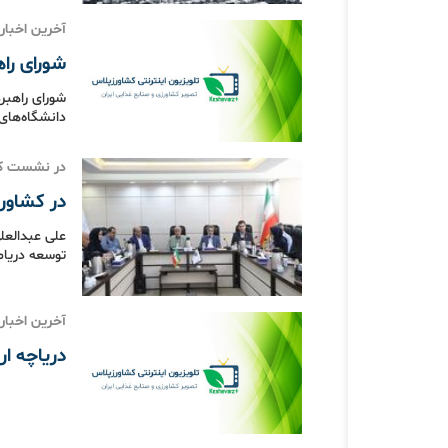
آخرین اخبار
شورای راه
شورای راهبرد
دانشگاه‌های 
در نشست کش
در کشاورز
علی عبدالعل
توسعه دریام
آخرین اخبار
دریاچه ار