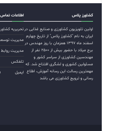
کشاورز پلاس
اطلاعات تماس
اولین تلویزیون کشاورزی و صنایع غذایی در
تحریریه کشاور
ایران به نام "کشاورز پلاس" از تاریخ چهارم
مدیریت توسعه ب
اسفند ماه ۱۳۹۷ همزمان با روز مهندس در
برج میلاد با حضور بیش از ۲۵۰۰ نفر از
مدیریت روابط 
مهندسین کشاورزی از سراسر کشور و
تلفکس
مسئولین کشوری و لشگری افتتاح شد. که
مهمترین رسالت این رسانه آموزش، اطلاع
ایمیل
m
رسانی و ترویج کشاورزی می باشد