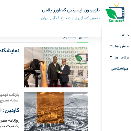
تلویزیون اینترنتی کشاورز پلاس
تصویر کشاورزی و صنایع غذایی ایران
خانه
نتایج جستجو :
بخش ها
نمایشگاه
برنامه ها
هواشناسی
بازتاب تهدی
رسانه مطرح 
گاردین: ا
وضعیت بحران