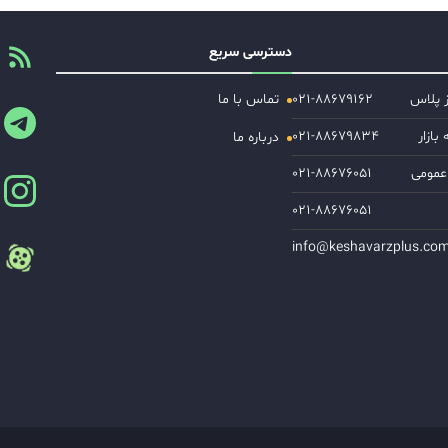
دسترسی سریع
ز پلاس
۰۲۱-۸۸۶۷۹۱۶۲
تماس با ما
ازار
۰۲۱-۸۸۶۷۹۸۳۴
درباره ما
عمومی
۰۲۱-۸۸۶۷۶۰۵۱
۰۲۱-۸۸۶۷۶۰۵۱
info@keshavarzplus.co