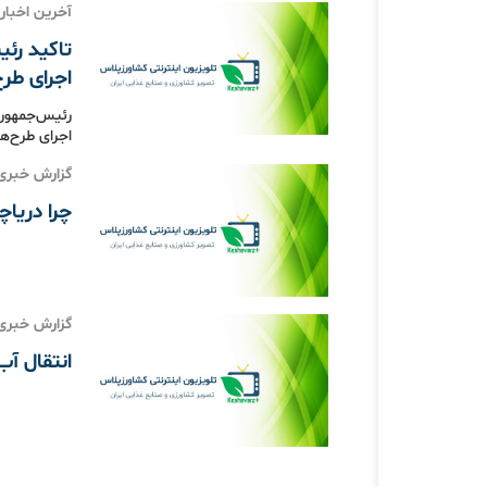
آخرین اخبار
تاکید رئی
اجرای طرح
رئیس‌جمهور 
اجرای طرح‌ها
گزارش خبری
چرا دریا
گزارش خبری
انتقال آب