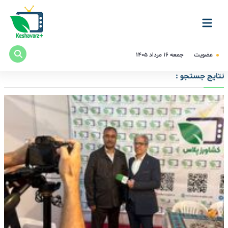
عضویت
جمعه ۱۶ مرداد ۱۴۰۵
نتایج جستجو :