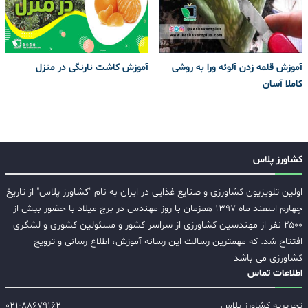
آموزش قلمه زدن آلوئه ورا به روشی
آموزش کاشت نارنگی در منزل
کاملا آسان
کشاورز پلاس
اولین تلویزیون کشاورزی و صنایع غذایی در ایران به نام "کشاورز پلاس" از تاریخ
چهارم اسفند ماه ۱۳۹۷ همزمان با روز مهندس در برج میلاد با حضور بیش از
۲۵۰۰ نفر از مهندسین کشاورزی از سراسر کشور و مسئولین کشوری و لشگری
افتتاح شد. که مهمترین رسالت این رسانه آموزش، اطلاع رسانی و ترویج
کشاورزی می باشد
اطلاعات تماس
تحریریه کشاورز پلاس
۰۲۱-۸۸۶۷۹۱۶۲