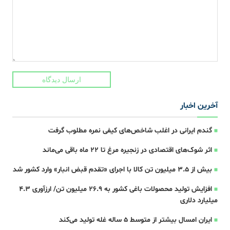
ارسال دیدگاه
آخرین اخبار
گندم ایرانی در اغلب شاخص‌های کیفی نمره مطلوب گرفت
اثر شوک‌های اقتصادی در زنجیره مرغ تا 22 ماه باقی می‌ماند
بیش از ۳.۵ میلیون تن کالا با اجرای «تقدم قبض انبار» وارد کشور شد
افزایش تولید محصولات باغی کشور به ۲۶.۹ میلیون تن/ ارزآوری ۴.۳
میلیارد دلاری
ایران امسال بیشتر از متوسط 5 ساله غله تولید می‌کند