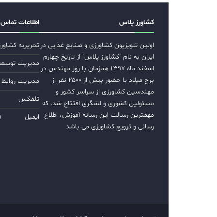
کشاورز پلاس
اطلاعات تماس
اولین تلویزیون کشاورزی و صنایع غذایی در
تحریریه کشاور
ایران به نام "کشاورز پلاس" از تاریخ چهارم
مدیریت توسعه ب
اسفند ماه ۱۳۹۷ همزمان با روز مهندس در
برج میلاد با حضور بیش از ۲۵۰۰ نفر از
مدیریت روابط 
مهندسین کشاورزی از سراسر کشور و
تلفکس
مسئولین کشوری و لشگری افتتاح شد. که
مهمترین رسالت این رسانه آموزش، اطلاع
ایمیل
m
رسانی و ترویج کشاورزی می باشد