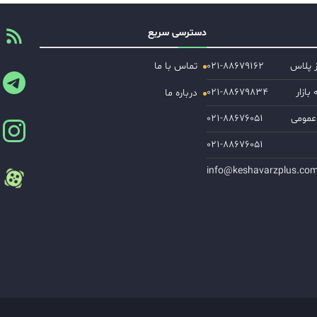
دسترسی سریع
ز پلاس
۰۲۱-۸۸۶۷۹۱۶۲
تماس با ما
ازار
۰۲۱-۸۸۶۷۹۸۳۴
درباره ما
عمومی
۰۲۱-۸۸۶۷۶۰۵۱
۰۲۱-۸۸۶۷۶۰۵۱
info@keshavarzplus.co