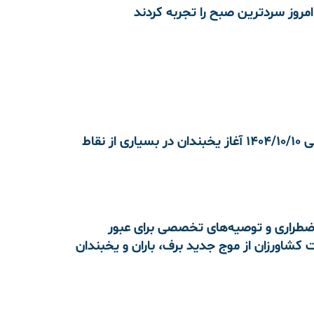
 امروز سردترین صبح را تجربه کردند
هواشناسی 1404/10/10 آغاز یخبندان در بسیاری از نقاط
اضطراری و توصیه‌های تخصصی برای عبور
کشاورزان از موج جدید برف، باران و یخبندان