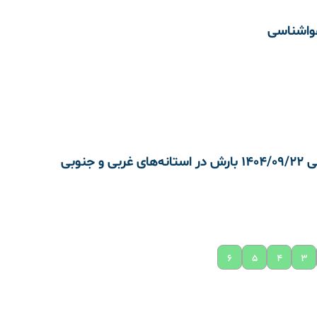
واشناسی
هواشناسی 1404/09/22 بارش در استانه‌های غربی و جنوبی
۶
۵
۴
۳