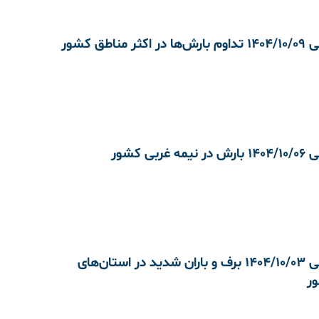
 مناطق کشور
غربی کشور
هواشناسی 1404/10/03 برف و باران شدید در استان‌های
ر