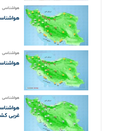
هواشناسی
هواشناسی 1404/10/09 تداوم بارش‌ها در اکثر
هواشناسی
هواشناسی 1404/10/06 بارش در نیمه 
هواشناسی
غربی کشو