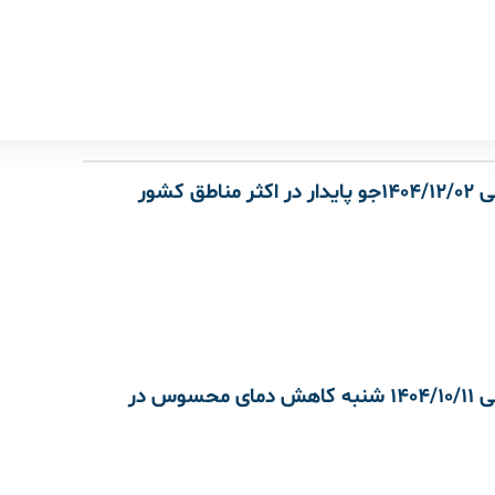
مناطق کشور
هواشناسی 1404/10/11 شنبه کاهش دمای محسوس در