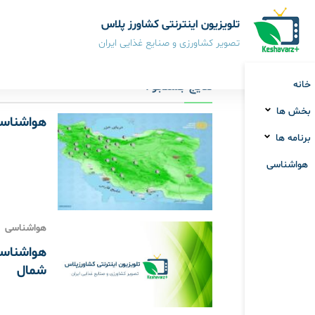
تلویزیون اینترنتی کشاورز پلاس
تصویر کشاورزی و صنایع غذایی ایران
خانه
نتایج جستجو :
بخش ها
هواشناسی 1404/12/02جو پایدار در اکثر 
برنامه ها
هواشناسی
هواشناسی
شمال