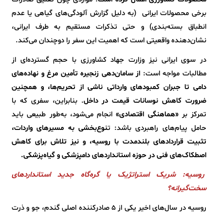
برخی محصولات ایرانی (به دلیل گزارش آلودگی‌های گیاهی یا عدم
انطباق بسته‌بندی) و حتی تذکرات مستقیم به طرف ایرانی،
نشان‌دهنده واقعیتی است که اهمیت این سفر را دوچندان می‌کند.
در سوی ایرانی نیز وزارت جهاد کشاورزی با حجم گسترده‌ای از
مطالبات مواجه است:
از سامان‌دهی زنجیره تأمین مرغ و نهاده‌های
دامی تا جبران کمبودهای وارداتی ناشی از تحریم‌ها، و همچنین
ضرورت کاهش نوسانات قیمت در داخل
. بنابراین، سفری که با
تمرکز بر
«هماهنگی اقتصادی»
انجام می‌شود، به‌طور طبیعی باید
حامل پیام‌های راهبردی باشد: ت
نوع‌بخشی به مسیرهای واردات،
تثبیت قراردادهای بلندمدت با روسیه، و نیز تلاش برای کاهش
اصطکاک‌های فنی در حوزه استانداردهای دامپزشکی و گیاه‌پزشکی.
روسیه: شریک استراتژیک یا گره‌گاه جدید استانداردهای
سخت‌گیرانه؟
روسیه در سال‌های اخیر یکی از 5 صادرکننده اصلی گندم، جو و ذرت