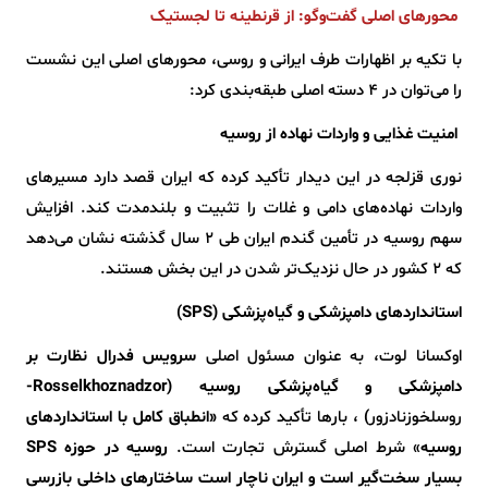
محورهای اصلی گفت‌وگو: از قرنطینه تا لجستیک
با تکیه بر اظهارات طرف ایرانی و روسی، محورهای اصلی این نشست
را می‌توان در 4 دسته اصلی طبقه‌بندی کرد:
امنیت غذایی و واردات نهاده از روسیه
نوری قزلجه در این دیدار تأکید کرده که ایران قصد دارد مسیرهای
واردات نهاده‌های دامی و غلات را تثبیت و بلندمدت کند. افزایش
سهم روسیه در تأمین گندم ایران طی 2 سال گذشته نشان می‌دهد
که 2 کشور در حال نزدیک‌تر شدن در این بخش هستند.
استانداردهای دامپزشکی و گیاه‌پزشکی (SPS)
اوکسانا لوت، به عنوان مسئول اصلی
سرویس فدرال نظارت بر
دامپزشکی و گیاه‌پزشکی روسیه (Rosselkhoznadzor-
روسلخوزنادزور
)
، بارها تأکید کرده که
«انطباق کامل با استانداردهای
روسیه
» شرط اصلی گسترش تجارت است.
روسیه در حوزه SPS
بسیار سخت‌گیر است و ایران ناچار است ساختارهای داخلی بازرسی