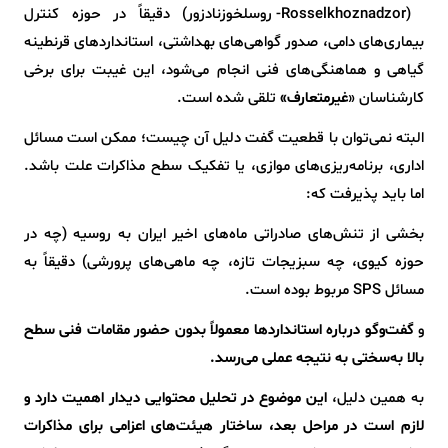
(Rosselkhoznadzor- روسلخوزنادزور) دقیقاً در حوزه کنترل
بیماری‌های دامی، صدور گواهی‌های بهداشتی، استانداردهای قرنطینه
گیاهی و هماهنگی‌های فنی انجام می‌شود، این غیبت برای برخی
کارشناسان «
غیرمتعارف»
تلقی شده است.
البته نمی‌توان با قطعیت گفت دلیل آن چیست؛ ممکن است مسائل
اداری، برنامه‌ریزی‌های موازی، یا تفکیک سطح مذاکرات علت باشد.
اما باید پذیرفت که:
بخشی از تنش‌های صادراتی ماه‌های اخیر ایران به روسیه (چه در
حوزه کیوی، چه سبزیجات تازه، چه ماهی‌های پرورشی) دقیقاً به
مسائل SPS مربوط بوده است.
و
گفت‌وگو درباره استانداردها معمولاً بدون حضور مقامات فنی سطح
بالا به‌سختی به نتیجه عملی می‌رسد.
به همین دلیل،
این موضوع در تحلیل محتوایی دیدار اهمیت دارد و
لازم است در مراحل بعد، ساختار هیئت‌های اعزامی برای مذاکرات