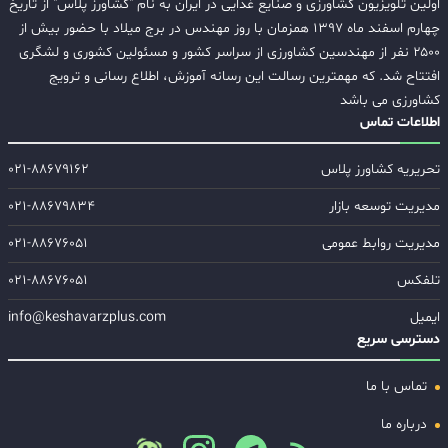
اولین تلویزیون کشاورزی و صنایع غذایی در ایران به نام "کشاورز پلاس" از تاریخ
چهارم اسفند ماه ۱۳۹۷ همزمان با روز مهندس در برج میلاد با حضور بیش از
۲۵۰۰ نفر از مهندسین کشاورزی از سراسر کشور و مسئولین کشوری و لشگری
افتتاح شد. که مهمترین رسالت این رسانه آموزش، اطلاع رسانی و ترویج
کشاورزی می باشد
اطلاعات تماس
تحریریه کشاورز پلاس
۰۲۱-۸۸۶۷۹۱۶۲
مدیریت توسعه بازار
۰۲۱-۸۸۶۷۹۸۳۴
مدیریت روابط عمومی
۰۲۱-۸۸۶۷۶۰۵۱
تلفکس
۰۲۱-۸۸۶۷۶۰۵۱
ایمیل
info@keshavarzplus.com
دسترسی سریع
تماس با ما
درباره ما