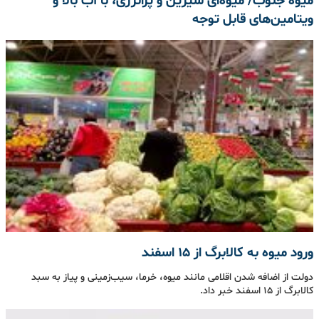
میوه جنوب/ میوه‌ای شیرین و پرانرژی، با آب بالا و
ویتامین‌های قابل توجه
ورود میوه به کالابرگ از 15 اسفند
دولت از اضافه شدن اقلامی مانند میوه، خرما، سیب‌زمینی و پیاز به سبد
کالابرگ از 15 اسفند خبر داد.