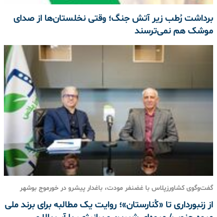
برداشت رُطب زیر آتش جنگ؛ وقتی نخلستان‌ها از صدای
موشک هم نمی‌ترسند
گفت‌وگوی کشاورزپلاس با غضنفر مودت، باغدار پیشرو در خورموج بوشهر
از زنبورداری تا «کُنارستان»؛ روایت یک مطالبه برای برند ملی