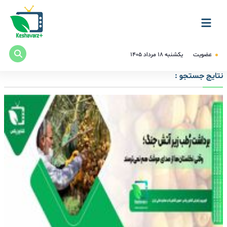
عضویت
یکشنبه ۱۸ مرداد ۱۴۰۵
نتایج جستجو :