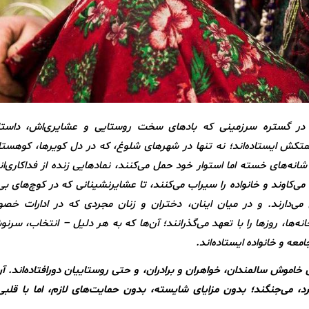
ر گستره‌ سرزمینی که بادهای سخت روستایی و عشایری‌اش، داستا
حمتکش ایستاده‌اند؛ نه تنها در شهرهای شلوغ، که در دل کویرها، کوهستان
انه‌های خسته اما استوار خود حمل می‌کنند، نمادهایی زنده از فداکاری‌ان
ی‌کاوند و خانواده را سیراب می‌کنند، تا عشایرنشینانی که در کوچ‌های بی‌
س می‌دارند. و در میان اینان، دختران و زنان مجردی که در ادارات خص
ه‌ها، روزها را با تعهد می‌گذرانند؛ آن‌ها که به هر دلیل – انتخاب، سرن
معه و خانواده ایستاده‌اند.
ن خاموش سالمندان، خواهران و برادران، و حتی روستاییان دورافتاده‌اند. آن
رد، می‌جنگند؛ بدون مزایای شایسته، بدون حمایت‌های لازم، اما با قلبی 