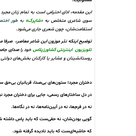
مسئولیت.
این مقدمه، ادای احترامی‌ است به تمام زنان مجرد
سوی شاعری متخلص به
«
شاپرک»
به طور اختص
استقامت‌شان، چون شعری جاری می‌شود.
توضیح اینکه
نثر موزون این شاعر معاصر، صرفا م
تلویزیون اینترنتی
کشاورزپلاس
خود را
صدای جامع
روستانشینان و عشایر یا کارکنان بخش‌های دول
دختران مجرد؛ ستون‌های بی‌صدا، قربانیان بی‌حق سا
در دل ساختارهای رسمی، جایی برای دختران مجرد
نه در فرم‌ها، نه در آیین‌نامه‌ها، نه در نگاه‌ها.
گویی بودن‌شان، نه حقی‌ست که باید پاس داشته 
که حاشیه‌ای‌ست که باید نادیده گرفته شود.