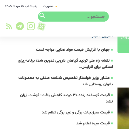
عضویت
پنجشنبه ۱۵ مرداد ۱۴۰۵
آخرین اخبار
جهان با افزایش قیمت مواد غذایی مواجه است
نقشه راه ملی تولید گیاهان دارویی تدوین شد/ برنامه‌ریزی
استانی برای افزایش…
مشاور وزیر خواستار تخصیص شناسه صنفی به محصولات
بانوان روستایی شد
قیمت گوسفند زنده 30 درصد کاهش یافت؛ گوشت ارزان
نشد
قیمت سبزیجات برگی و غیر برگی اعلام شد
قیمت میوه اعلام شد