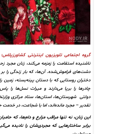
گروه اجتماعی تلویزیون اینترنتی کشاورزپلاس:
د
ناشنیده‌ استقامت را زمزمه می‌کند، زنان مجرد ز
دشت‌های فراموش‌شده. آن‌ها، که بار زندگی را بر ش
دختران روستایی که با دستان پینه‌بسته، زمین را م
چادرها را برپا می‌دارند و میراث نسل‌ها را پا
دولتی شهرستان‌ها، استان‌ها، ستاد مرکزی وزارتخان
تقدیر – مجرد مانده‌اند، اما با شجاعت، در خدمت جا
این زنان، نه تنها مراقب مزارع و دام‌ها، که حامیا
برابر ساختارهایی که مجردی‌شان را نادیده می‌گی