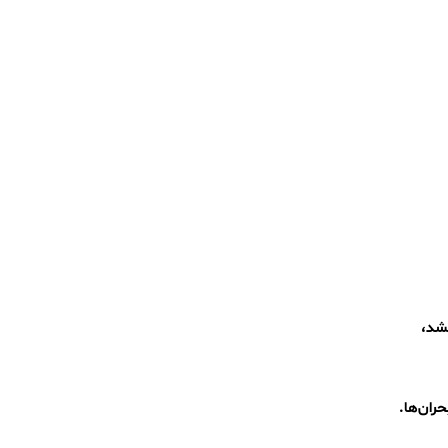
‌کشد،
حران‌ها.