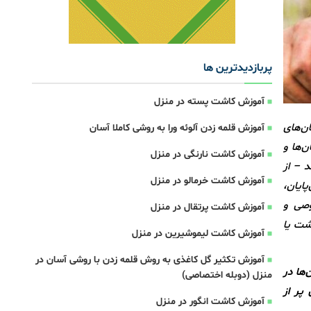
پربازدیدترین ها
آموزش کاشت پسته در منزل
ن‌های
آموزش قلمه زدن آلوئه ورا به روشی کاملا آسان
‌ها و
آموزش کاشت نارنگی در منزل
د – از
آموزش کاشت خرمالو در منزل
پایان،
وصی و
آموزش کاشت پرتقال در منزل
وشت یا
آموزش کاشت لیموشیرین در منزل
آموزش تکثیر گل کاغذی به روش قلمه زدن با روشی آسان در
‌ها در
منزل (دوبله اختصاصی)
پر از
آموزش کاشت انگور در منزل