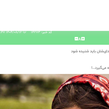
کد خبر: 14273
۱۴۰۴/۰۸/۱۲ ۰۹:۱۰:۴۷
A
دای‌شان باید شنیده شود
 می‌گیرد..!