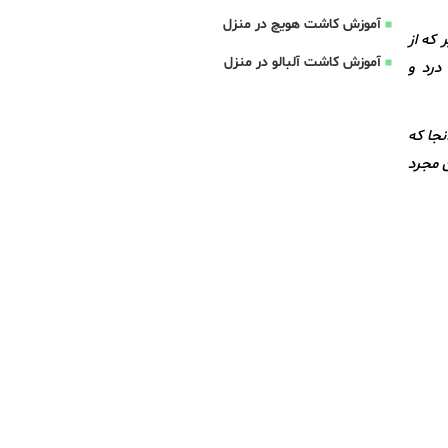
آموزش کاشت هویچ در منزل
 که از
آموزش کاشت آلبالو در منزل
درد و
آنجا که
ن مجرد