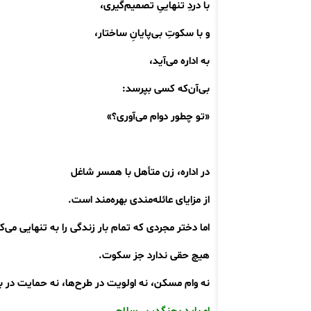
با دردِ تنهاییِ تصمیم‌گیری،
و با سکوتِ بی‌پایانِ ساختار،
به اداره می‌آید،
بی‌آن‌که کسی بپرسد:
«تو چطور دوام می‌آوری؟»
در اداره، زن متأهل با همسر شاغل
از مزایای عائله‌مندی بهره‌مند است.
اما دختر مجردی که تمام بار زندگی را به تنهایی می
هیچ حقی ندارد جز سکوت.
نه وام مسکن، نه اولویت در طرح‌ها، نه حمایت در ب