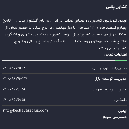
کشاورز پلاس
اولین تلویزیون کشاورزی و صنایع غذایی در ایران به نام "کشاورز پلاس" از تاریخ
چهارم اسفند ماه ۱۳۹۷ همزمان با روز مهندس در برج میلاد با حضور بیش از
۲۵۰۰ نفر از مهندسین کشاورزی از سراسر کشور و مسئولین کشوری و لشگری
افتتاح شد. که مهمترین رسالت این رسانه آموزش، اطلاع رسانی و ترویج
کشاورزی می باشد
اطلاعات تماس
تحریریه کشاورز پلاس
۰۲۱-۸۸۶۷۹۱۶۲
مدیریت توسعه بازار
۰۲۱-۸۸۶۷۹۸۳۴
مدیریت روابط عمومی
۰۲۱-۸۸۶۷۶۰۵۱
تلفکس
۰۲۱-۸۸۶۷۶۰۵۱
ایمیل
info@keshavarzplus.com
دسترسی سریع