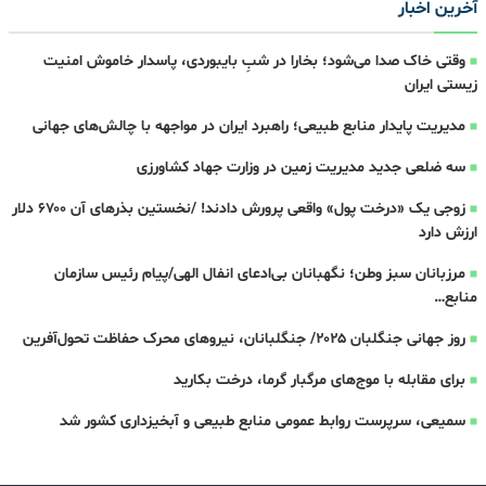
آخرین اخبار
وقتی خاک صدا می‌شود؛ بخارا در شبِ بایبوردی، پاسدار خاموش امنیت
زیستی ایران
مدیریت پایدار منابع طبیعی؛ راهبرد ایران در مواجهه با چالش‌های جهانی
سه ‌ضلعی جدید مدیریت زمین در وزارت جهاد کشاورزی
زوجی یک «درخت پول» واقعی پرورش دادند! /نخستین بذرهای آن ۶۷۰۰ دلار
ارزش دارد
مرزبانان سبز وطن؛ نگهبانان بی‌ادعای انفال الهی/پیام رئیس سازمان
منابع…
روز جهانی جنگلبان ۲۰۲۵/ جنگلبانان، نیروهای محرک حفاظت تحول‌آفرین
برای مقابله با موج‌های مرگبار گرما، درخت بکارید
سمیعی، سرپرست روابط عمومی منابع طبیعی و آبخیزداری کشور شد