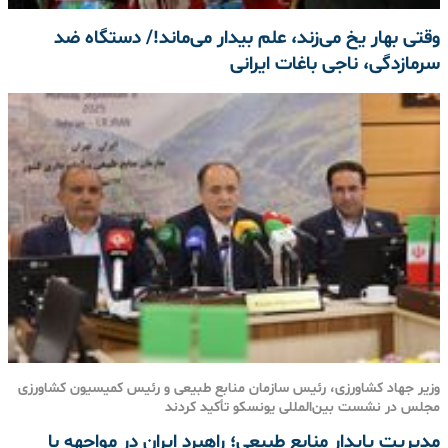
وقتی بهار یخ می‌زند، علم بیدار می‌ماند!/ دستگاه ضد
سرمازدگی، ناجی باغات ایرانی
وزیر جهاد کشاورزی، رئیس سازمان منابع طبیعی و رئیس کمیسیون کشاورزی
مجلس در نشست بین‌المللی یونسکو تأکید کردند
مدیریت پایدار منابع طبیعی؛ راهبرد ایران در مواجهه با