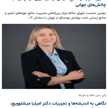
چالش‌های جهانی
دومین نشست شورای حکام مرکز بین‌المللی مدیریت جامع حوزه‌های آبخیز و
منابع زیستی تحت پوشش یونسکو در تهران با سخنان 3…
پلی بین علم و مزرعه
نگاهی به اندیشه‌ها و تجربیات دکتر امیلیا میشلوویچ،