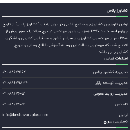
کشاورز پلاس
اولین تلویزیون کشاورزی و صنایع غذایی در ایران به نام "کشاورز پلاس" از تاریخ
چهارم اسفند ماه ۱۳۹۷ همزمان با روز مهندس در برج میلاد با حضور بیش از
۲۵۰۰ نفر از مهندسین کشاورزی از سراسر کشور و مسئولین کشوری و لشگری
افتتاح شد. که مهمترین رسالت این رسانه آموزش، اطلاع رسانی و ترویج
کشاورزی می باشد
اطلاعات تماس
تحریریه کشاورز پلاس
۰۲۱-۸۸۶۷۹۱۶۲
مدیریت توسعه بازار
۰۲۱-۸۸۶۷۹۸۳۴
مدیریت روابط عمومی
۰۲۱-۸۸۶۷۶۰۵۱
تلفکس
۰۲۱-۸۸۶۷۶۰۵۱
ایمیل
info@keshavarzplus.com
دسترسی سریع