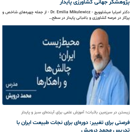
پژوهشگر جهانی کشاورزی پایدار
دکتر امیلیا میشلوویچ - Dr. Emilia Mikulewicz - از جمله چهره‌های شاخص و
پرکار در عرصه کشاورزی و باغبانی پایدار در سطح…
زیستن در سرزمین باثبات؛ آموزش علمی برای آینده‌ای سبز و پایدار
فرصتی برای تغییر: دوره‌ای برای نجات طبیعت ایران با
تدریس محمد درویش