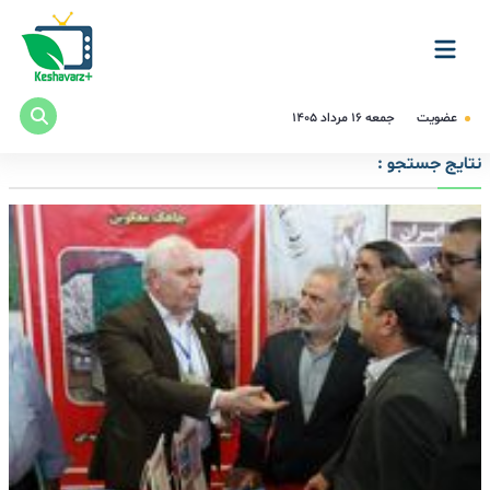
عضویت
جمعه ۱۶ مرداد ۱۴۰۵
نتایج جستجو :