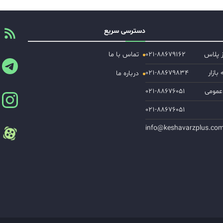
دسترسی سریع
ز پلاس
۰۲۱-۸۸۶۷۹۱۶۲
تماس با ما
ازار
۰۲۱-۸۸۶۷۹۸۳۴
درباره ما
عمومی
۰۲۱-۸۸۶۷۶۰۵۱
۰۲۱-۸۸۶۷۶۰۵۱
info@keshavarzplus.co