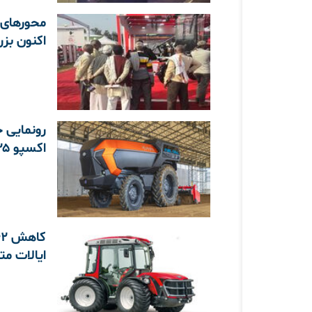
اکنون بزر
رونمایی 
اکسپو ۲۰۲۵ اوساکا
ایالات م