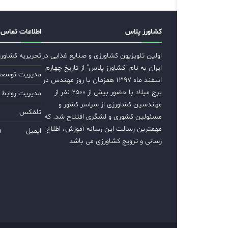
کشاورز پلاس
اطلاعات تماس
اولین تلویزیون کشاورزی و صنایع غذایی در
تحریریه کشاور
ایران به نام "کشاورز پلاس" از تاریخ چهارم
مدیریت توسعه ب
اسفند ماه ۱۳۹۷ همزمان با روز مهندس در
برج میلاد با حضور بیش از ۲۵۰۰ نفر از
مدیریت روابط 
مهندسین کشاورزی از سراسر کشور و
تلفکس
مسئولین کشوری و لشگری افتتاح شد. که
مهمترین رسالت این رسانه آموزش، اطلاع
ایمیل
m
رسانی و ترویج کشاورزی می باشد