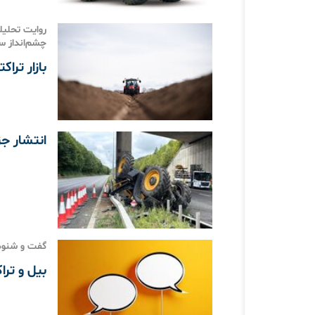
روایت تحلیلی
چشم‌انداز س
بازار تراک
انتشار جز
گفت و شنود 
بیل و ترا