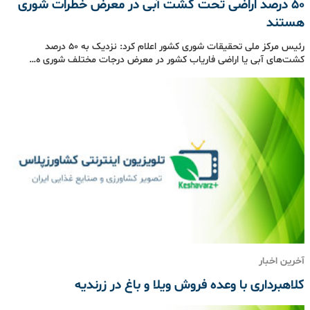
50 درصد اراضی تحت کشت آبی در معرض خطرات شوری
هستند
رئیس مرکز ملی تحقیقات شوری کشور اعلام کرد: نزدیک به 50 درصد
کشت‌های آبی یا اراضی فاریاب کشور در معرض درجات مختلف شوری ه…
آخرین اخبار
کلاهبرداری با وعده فروش ویلا و باغ‌ در زرندیه