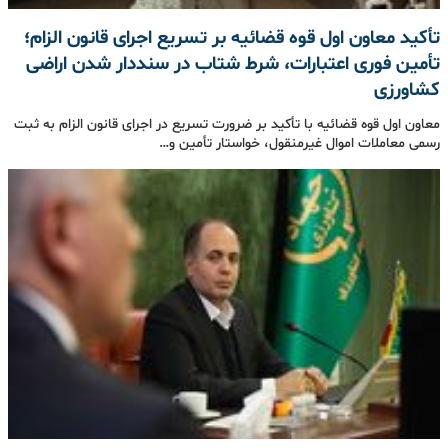
تأکید معاون اول قوه قضائیه بر تسریع اجرای قانون الزام؛
تأمین فوری اعتبارات، شرط شتاب در سنددار شدن اراضی
کشاورزی
معاون اول قوه قضائیه با تأکید بر ضرورت تسریع در اجرای قانون الزام به ثبت
رسمی معاملات اموال غیرمنقول، خواستار تأمین و…