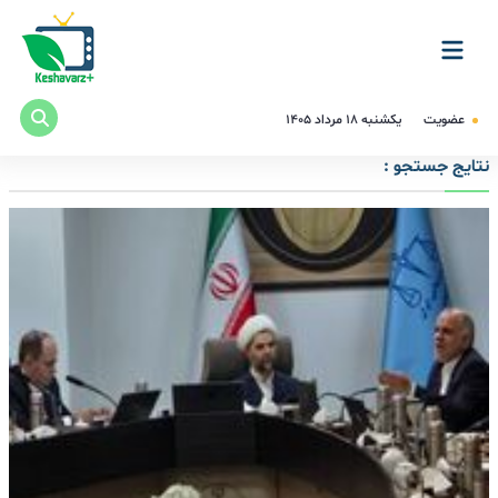
عضویت
یکشنبه ۱۸ مرداد ۱۴۰۵
نتایج جستجو :