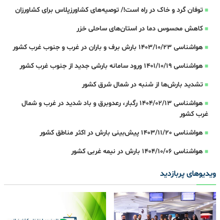
توفان گرد و خاک در راه است!/ توصیه‌های کشاورزپلاس برای کشاورزان
کاهش محسوس دما در استان‌های ساحلی خزر
هواشناسی 1403/10/23 بارش برف و باران در غرب و جنوب غرب کشور
هواشناسی 1401/10/19 ورود سامانه بارشی جدید از جنوب غرب کشور
تشدید بارش‌ها از شنبه در شمال شرق کشور
هواشناسی 1404/02/13 رگبار، رعدوبرق و باد شدید در غرب و شمال
غرب کشور
هواشناسی 1403/11/20 پیش‌بینی بارش در اکثر مناطق کشور
هواشناسی 1404/10/06 بارش در نیمه غربی کشور
ویدیوهای پربازدید