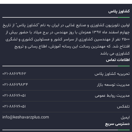
کشاورز پلاس
اولین تلویزیون کشاورزی و صنایع غذایی در ایران به نام "کشاورز پلاس" از تاریخ
چهارم اسفند ماه ۱۳۹۷ همزمان با روز مهندس در برج میلاد با حضور بیش از
۲۵۰۰ نفر از مهندسین کشاورزی از سراسر کشور و مسئولین کشوری و لشگری
افتتاح شد. که مهمترین رسالت این رسانه آموزش، اطلاع رسانی و ترویج
کشاورزی می باشد
اطلاعات تماس
تحریریه کشاورز پلاس
۰۲۱-۸۸۶۷۹۱۶۲
مدیریت توسعه بازار
۰۲۱-۸۸۶۷۹۸۳۴
مدیریت روابط عمومی
۰۲۱-۸۸۶۷۶۰۵۱
تلفکس
۰۲۱-۸۸۶۷۶۰۵۱
ایمیل
info@keshavarzplus.com
دسترسی سریع