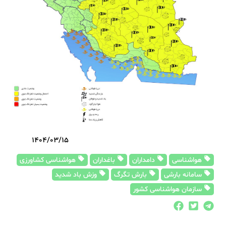
1404/03/15
هواشناسی
دامداران
باغداران
هواشناسی کشاورزی
سامانه بارشی
بارش تگرگ
وزش باد شدید
سازمان هواشناسی کشور