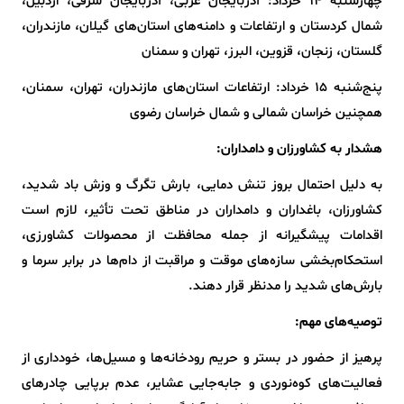
چهارشنبه ۱۴ خرداد: آذربایجان غربی، آذربایجان شرقی، اردبیل،
شمال کردستان و ارتفاعات و دامنه‌های استان‌های گیلان، مازندران،
گلستان، زنجان، قزوین، البرز، تهران و سمنان
پنج‌شنبه ۱۵ خرداد: ارتفاعات استان‌های مازندران، تهران، سمنان،
همچنین خراسان شمالی و شمال خراسان رضوی
هشدار به کشاورزان و دامداران:
به دلیل احتمال بروز تنش دمایی، بارش تگرگ و وزش باد شدید،
کشاورزان، باغداران و دامداران در مناطق تحت تأثیر، لازم است
اقدامات پیشگیرانه از جمله محافظت از محصولات کشاورزی،
استحکام‌بخشی سازه‌های موقت و مراقبت از دام‌ها در برابر سرما و
بارش‌های شدید را مدنظر قرار دهند.
توصیه‌های مهم:
پرهیز از حضور در بستر و حریم رودخانه‌ها و مسیل‌ها، خودداری از
فعالیت‌های کوه‌نوردی و جابه‌جایی عشایر، عدم برپایی چادرهای