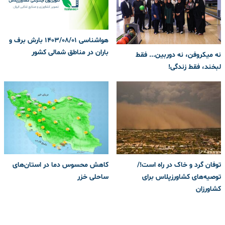
هواشناسی 1403/08/01 بارش برف و
باران در مناطق شمالی کشور
نه میکروفن، نه دوربین... فقط
لبخند، فقط زندگی!
توفان گرد و خاک در راه است!/
کاهش محسوس دما در استان‌های
توصیه‌های کشاورزپلاس برای
ساحلی خزر
کشاورزان