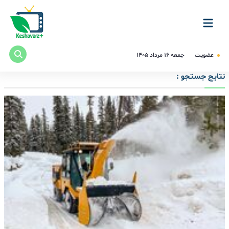
عضویت
جمعه ۱۶ مرداد ۱۴۰۵
نتایج جستجو :