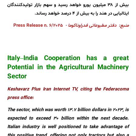
بیش از ۳۸ میلیون یورو خواهد رسید و سهم بازار تولیدکنندگان
ایتالیایی در هند را به بیش از ۴ درصد خواهد رساند.
منبع: دفتر مطبوعاتی فدراوناکوما
-
Press Release n. 6/2025
Italy–India Cooperation has a great
Potential in the Agricultural Machinery
Sector
Keshavarz Plus Iran Internet TV, citing the Federacoma
press office:
The sector, which was worth 13.7 billion dollars in 2023, is
expected to exceed 30 billion within the next decade.
Italian industry is well positioned to take advantage of
this positive trend, offering not only tractors but also a