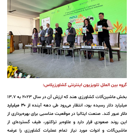
گروه بین الملل تلویزیون اینترنتی کشاورزپلاس:
بخش ماشین‌آلات کشاورزی هند که ارزش آن در سال ۲۰۲۳ به ۱۳.۷
میلیارد دلار رسیده بود، انتظار می‌رود طی دهه آینده
از ۳۰ میلیارد
دلار
عبور کند. صنعت ایتالیا در موقعیت مناسبی برای بهره‌برداری از
این روند صعودی قرار دارد و علاوه‌بر تراکتور، طیف گسترده‌ای از
ماشین‌آلات و ادوات مورد نیاز تمام عملیات کشاورزی را عرضه