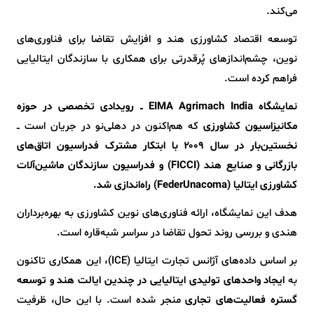
می‌کند.
توسعه اقتصاد کشاورزی هند و افزایش تقاضا برای فناوری‌های
نوین، چشم‌اندازهای پُرقدرتی برای همکاری با سازندگان ایتالیایی
فراهم کرده است.
نمایشگاه EIMA Agrimach India ــ رویدادی تخصصی در حوزه
مکانیزاسیون کشاورزی
که هم‌اکنون در دهلی‌نو در جریان است ــ
نخستین‌بار در سال ۲۰۰۹ با ابتکار مشترک فدراسیون اتاق‌های
بازرگانی و صنایع هند (FICCI) و فدراسیون سازندگان ماشین‌آلات
کشاورزی ایتالیا (FederUnacoma) راه‌اندازی شد.
هدف این نمایشگاه، ارائه فناوری‌های نوین کشاورزی به بهره‌برداران
هندی و بررسی روند تحول تقاضا در سراسر شبه‌قاره است.
بر اساس داده‌های آژانس تجارت ایتالیا (ICE)، این همکاری تاکنون
به
ایجاد واحدهای تولیدی ایتالیایی در چندین ایالت هند و توسعه
گستره فعالیت‌های تجاری
منجر شده است. با این حال، ظرفیت