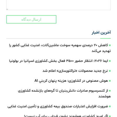
ارسال دیدگاه
آخرین اخبار
کاهش ۲۰ درصدی سهمیه سوخت ماشین‌آلات، امنیت غذایی کشور را
تهدید می‌کند
ایما ۲۰۲۶: انتظار حضور ۳۵۰۰ فعال بخش کشاورزی اسپانیا در بولونیا
نرخ جدید محصولات «تراکتورسازی» اعلام شد
هوش مصنوعی در کشاورزی: هزینه پنهان کربنیِ AI
از کنسرسیوم صادرات دانش‌بنیان تا گره‌های بازنشده کشاورزی
هوشمند
ضرورت افزایش اعتبارات صندوق بیمه کشاورزی و تأمین امنیت غذایی
اگر امروز کشاورزی هوشمند نشود، فردایی برای آب نیست!