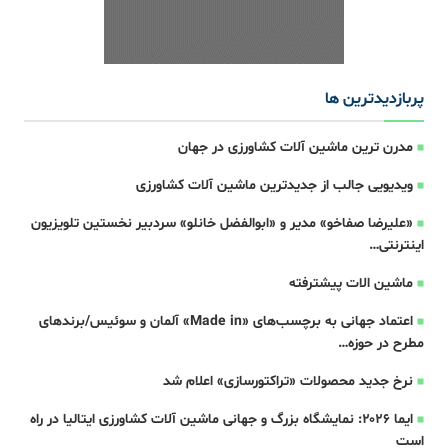
پربازدیدترین ها
مدرن ترین ماشین آلات کشاورزی در جهان
ویدیویی جالب از جدیدترین ماشین آلات کشاورزی
«علیرضا صفاخو» مدیر و «ابوالفضل خانلو» سردبیر نخستین تلویزیون
اینترنتی…
ماشین الات پیشترفته
اعتماد جهانی به برچسب‌های «Made in» آلمان و سوئیس/برندهای
مطرح در حوزه…
نرخ جدید محصولات «تراکتورسازی» اعلام شد
ایما ۲۰۲۶: نمایشگاه بزرگ و جهانی ماشین آلات کشاورزی ایتالیا در راه
است