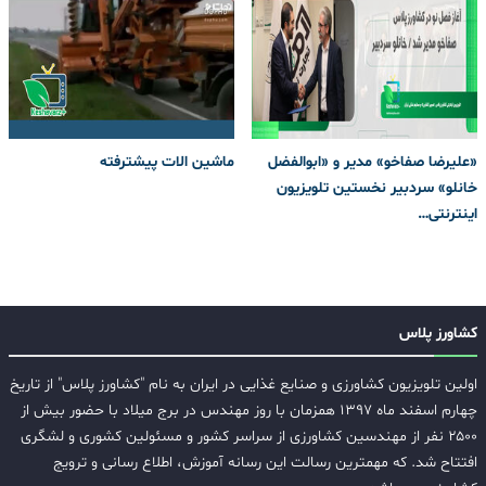
«علیرضا صفاخو» مدیر و «ابوالفضل
ماشین الات پیشترفته
خانلو» سردبیر نخستین تلویزیون
اینترنتی…
کشاورز پلاس
اولین تلویزیون کشاورزی و صنایع غذایی در ایران به نام "کشاورز پلاس" از تاریخ
چهارم اسفند ماه ۱۳۹۷ همزمان با روز مهندس در برج میلاد با حضور بیش از
۲۵۰۰ نفر از مهندسین کشاورزی از سراسر کشور و مسئولین کشوری و لشگری
افتتاح شد. که مهمترین رسالت این رسانه آموزش، اطلاع رسانی و ترویج