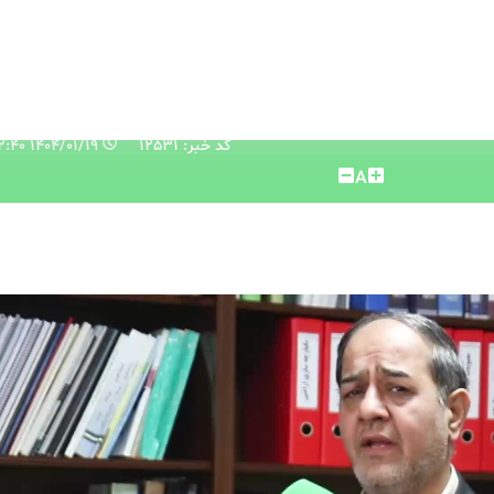
کد خبر: 12531
۱۴۰۴/۰۱/۱۹ ۰۹:۵۲:۴۰
A