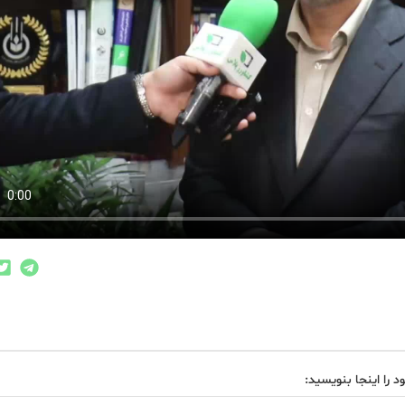
د را اینجا بنویسید: