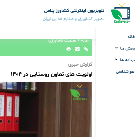
تلویزیون اینترنتی کشاورز پلاس
تصویر کشاورزی و صنایع غذایی ایران
خانه
خانه
صنعت کشاورزی
بخش ها
برنامه ها
گزارش خبری
هواشناسی
اولویت های تعاون روستایی در 1404