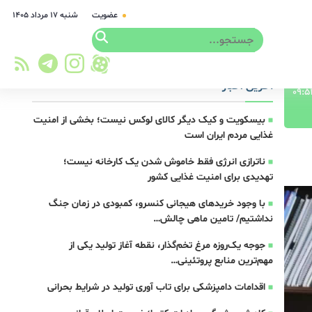
عضویت
شنبه ۱۷ مرداد ۱۴۰۵
آخرین اخبار
بیسکویت و کیک دیگر کالای لوکس نیست؛ بخشی از امنیت
غذایی مردم ایران است
ناترازی انرژی فقط خاموش شدن یک کارخانه نیست؛
تهدیدی برای امنیت غذایی کشور
با وجود خریدهای هیجانی کنسرو، کمبودی در زمان جنگ
نداشتیم/ تامین ماهی چالش…
جوجه یک‌روزه مرغ تخم‌گذار، نقطه آغاز تولید یکی از
مهم‌ترین منابع پروتئینی…
اقدامات دامپزشکی برای تاب آوری تولید در شرایط بحرانی