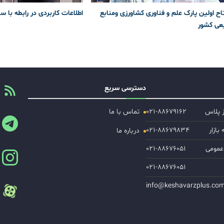
اح اولین پارک علم و فناوری کشاورزی و‌منابع
اطلاعات کاربردی در رابطه با س
عی کشور
دسترسی سریع
ز پلاس
۰۲۱-۸۸۶۷۹۱۶۲
تماس با ما
ازار
۰۲۱-۸۸۶۷۹۸۳۴
درباره ما
عمومی
۰۲۱-۸۸۶۷۶۰۵۱
۰۲۱-۸۸۶۷۶۰۵۱
info@keshavarzplus.co