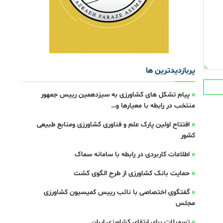
پربازدیدترین ها
پیام تشکل های کشاورزی به سیزدهمین رییس جمهور
منتخب در رابطه با معیارها و…
افتتاح اولین پارک علم و فناوری کشاورزی و‌منابع طبیعی
کشور
اطلاعات کاربردی در رابطه با سامانه سماک
حمایت بانک کشاورزی از طرح الگوی کشت
گفتگوی اختصاصی با نائب رییس کمیسیون کشاورزی
مجلس
تسهیلات برای ارتقای کشاورزی ایران