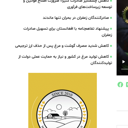
کاهش چشمگیر صادرات کتیرا؛ ضرورت اصلاح قوانین و
توسعه زیرساخت‌های فرآوری
صادرکنندگان زعفران در بحران تنها ماندند
پیشنهاد تفاهم‌نامه با افغانستان برای تسهیل صادرات
زعفران
کاهش شدید مصرف گوشت و مرغ پس از حذف ارز ترجیحی
کاهش تولید مرغ در کشور و نیاز به حمایت عملی دولت از
تولیدکنندگان