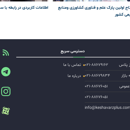
اح اولین پارک علم و فناوری کشاورزی و‌منابع
اطلاعات کاربردی در رابطه با س
عی کشور
دسترسی سریع
ز پلاس
۰۲۱-۸۸۶۷۹۱۶۲
تماس با ما
ازار
۰۲۱-۸۸۶۷۹۸۳۴
درباره ما
عمومی
۰۲۱-۸۸۶۷۶۰۵۱
۰۲۱-۸۸۶۷۶۰۵۱
info@keshavarzplus.co