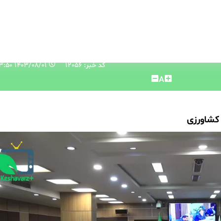
کد خبر: 12056
۱۴۰۳/۰۸/۰۱ ۱۴:۴۳:۵۰
A
کشاورزی