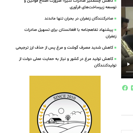
کاهش چشمگیر صادرات کتیرا؛ ضرورت اصلاح قوانین و
توسعه زیرساخت‌های فرآوری
صادرکنندگان زعفران در بحران تنها ماندند
پیشنهاد تفاهم‌نامه با افغانستان برای تسهیل صادرات
زعفران
کاهش شدید مصرف گوشت و مرغ پس از حذف ارز ترجیحی
کاهش تولید مرغ در کشور و نیاز به حمایت عملی دولت از
تولیدکنندگان