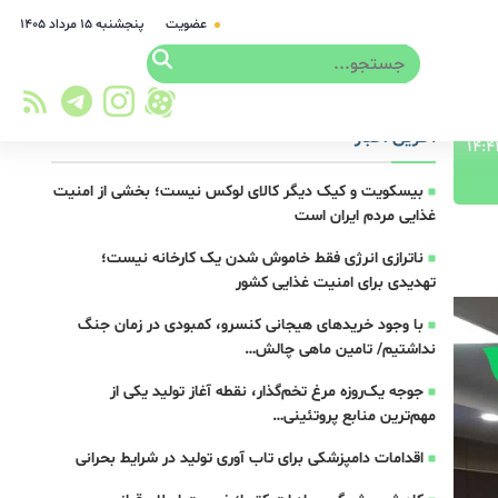
عضویت
پنجشنبه ۱۵ مرداد ۱۴۰۵
آخرین اخبار
بیسکویت و کیک دیگر کالای لوکس نیست؛ بخشی از امنیت
غذایی مردم ایران است
ناترازی انرژی فقط خاموش شدن یک کارخانه نیست؛
تهدیدی برای امنیت غذایی کشور
با وجود خریدهای هیجانی کنسرو، کمبودی در زمان جنگ
نداشتیم/ تامین ماهی چالش…
جوجه یک‌روزه مرغ تخم‌گذار، نقطه آغاز تولید یکی از
مهم‌ترین منابع پروتئینی…
اقدامات دامپزشکی برای تاب آوری تولید در شرایط بحرانی