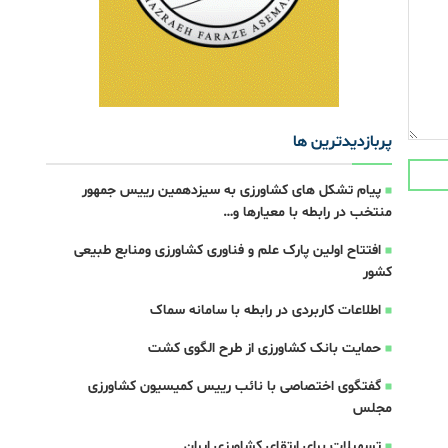
پربازدیدترین ها
پیام تشکل های کشاورزی به سیزدهمین رییس جمهور
منتخب در رابطه با معیارها و…
افتتاح اولین پارک علم و فناوری کشاورزی و‌منابع طبیعی
کشور
اطلاعات کاربردی در رابطه با سامانه سماک
حمایت بانک کشاورزی از طرح الگوی کشت
گفتگوی اختصاصی با نائب رییس کمیسیون کشاورزی
مجلس
تسهیلات برای ارتقای کشاورزی ایران