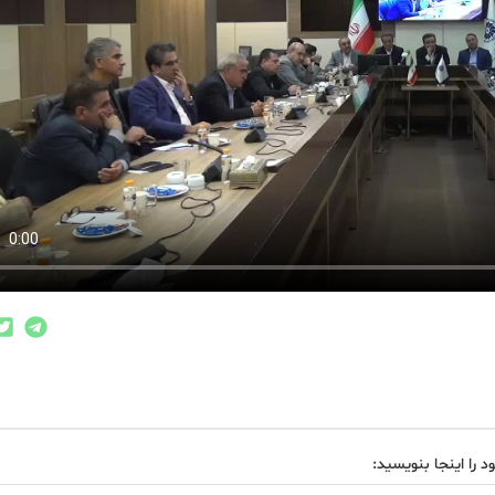
د را اینجا بنویسید: