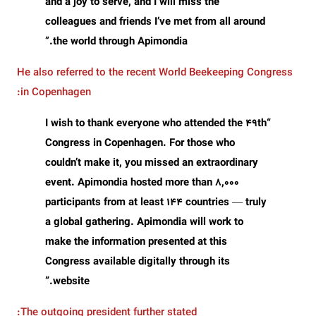
and a joy to serve, and I will miss the
colleagues and friends I’ve met from all around
”
the world through Apimondia.
He also referred to the recent World Beekeeping Congress
in Copenhagen:
“I wish to thank everyone who attended the 49th
Congress in Copenhagen. For those who
couldn’t make it, you missed an extraordinary
event. Apimondia hosted more than
8,000
participants from at least 144 countries
— truly
a global gathering. Apimondia will work to
make the information presented at this
Congress available digitally through its
website.”
The outgoing president further stated: