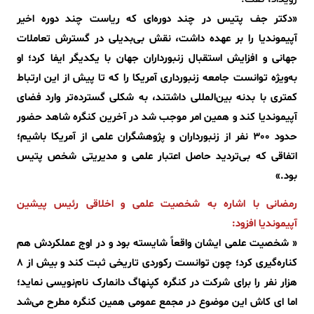
«دکتر جف پتیس در چند دوره‌ای که ریاست چند دوره اخیر
آپیموندیا را بر عهده داشت، نقش بی‌بدیلی در گسترش تعاملات
جهانی و افزایش استقبال زنبورداران جهان با یکدیگر ایفا کرد؛ او
به‌ویژه توانست جامعه زنبورداری آمریکا را که تا پیش از این ارتباط
کمتری با بدنه بین‌المللی داشتند، به شکلی گسترده‌تر وارد فضای
آپیموندیا کند و همین امر موجب شد در آخرین کنگره شاهد حضور
حدود 300 نفر از زنبورداران و پژوهشگران علمی از آمریکا باشیم؛
اتفاقی که بی‌تردید حاصل اعتبار علمی و مدیریتی شخص پتیس
بود.»
رمضانی با اشاره به شخصیت علمی و اخلاقی رئیس پیشین
آپیموندیا افزود:
« شخصیت علمی ایشان واقعاً شایسته بود و در اوج عملکردش هم
کناره‌گیری کرد؛ چون توانست رکوردی تاریخی ثبت کند و بیش از 8
هزار نفر را برای شرکت در کنگره کپنهاگ دانمارک نام‌نویسی نماید؛
اما ای کاش این موضوع در مجمع عمومی همین کنگره مطرح می‌شد