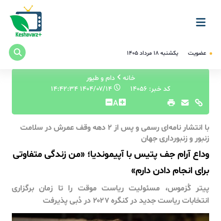
عضویت
یکشنبه ۱۸ مرداد ۱۴۰۵
خانه
دام و طیور
کد خبر: 14056
۱۴۰۴/۰۷/۱۴ ۱۴:۴۲:۳۴
A
با انتشار نامه‌ای رسمی و پس از ۲ دهه وقف عمرش در سلامت
زنبور و زنبورداری جهان
وداع آرام جف پتیس با آپیموندیا؛ «من زندگی متفاوتی
برای انجام دادن دارم»
پیتر کُزموس، مسئولیت ریاست موقت را تا زمان برگزاری
انتخابات ریاست جدید در کنگره ۲۰۲۷ در دُبی پذیرفت