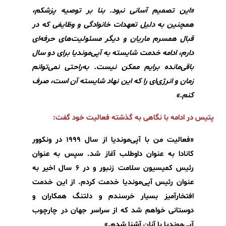
«این تصمیم آسانی نبود. بنا بر توصیه پزشکم،
همچنین به دلیل تعهدات خانوادگی و وظایفی که در
قبال همسرم ماریان و دیگر مسئولیت‌های حرفه‌ای
دارم، ادامه خدمت شایسته به آپی‌موندیا برای دو سال
باقی‌مانده برایم ممکن نیست. به‌راحتی نمی‌توانم
زمان و انرژی‌ای را که این نهاد شایسته آن است، صرف
کنم.»
پتیس در ادامه با نگاهی به گذشته فعالیت خود گفت:
«فعالیت من با آپی‌موندیا از سال ۱۹۹۹ در ونکوور
کانادا به عنوان داوطلب آغاز شد. سپس به عنوان
رئیس کمیسیون سلامت زنبور و در 6 سال اخیر به
عنوان رئیس آپی‌موندیا خدمت کردم. از این خدمت
افتخارآمیز بسیار خرسندم و دلتنگ همکاران و
دوستانی خواهم شد که از سراسر جهان در چارچوب
آپی‌موندیا با آنان آشنا شدم.»