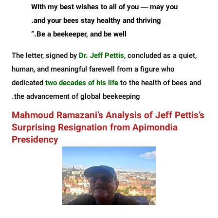
With my best wishes to all of you — may you
and your bees stay healthy and thriving.
”
Be a beekeeper, and be well.
The letter, signed by
Dr. Jeff Pettis
, concluded as a quiet,
human, and meaningful farewell from a figure who
dedicated
two decades of his life
to the health of bees and
the advancement of global beekeeping.
Mahmoud Ramazani’s Analysis of Jeff Pettis’s
Surprising Resignation from Apimondia
Presidency