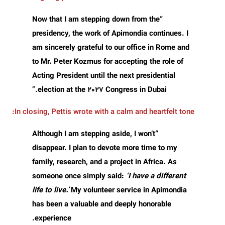
“Now that I am stepping down from the
presidency, the work of Apimondia continues. I
am sincerely grateful to our office in Rome and
to
Mr. Peter Kozmus
for accepting the role of
Acting President until the next presidential
.”
election at the
2027
Congress in Dubai
In closing, Pettis wrote with a calm and heartfelt tone:
“Although I am stepping aside, I won’t
disappear. I plan to devote more time to my
family, research, and a project in Africa. As
someone once simply said:
‘I have a different
life to live.’
My volunteer service in Apimondia
has been a valuable and deeply honorable
experience.