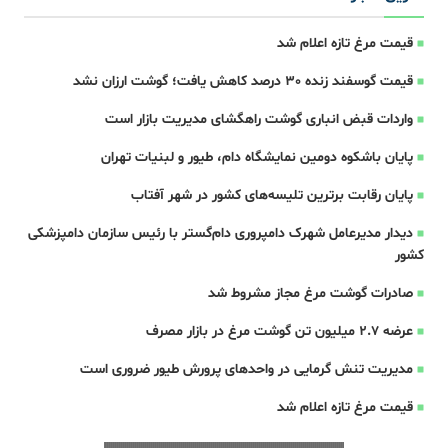
قیمت مرغ تازه اعلام شد
قیمت گوسفند زنده 30 درصد کاهش یافت؛ گوشت ارزان نشد
واردات قبض‌ انباری گوشت راهگشای مدیریت بازار است
پایان باشکوه دومین نمایشگاه دام، طیور و لبنیات تهران
پایان رقابت برترین تلیسه‌های کشور در شهر آفتاب
دیدار مدیرعامل شهرک دامپروری دام‌گستر با رئیس سازمان دامپزشکی
کشور
صادرات گوشت مرغ مجاز مشروط شد
عرضه ۲.۷ میلیون تن گوشت مرغ در بازار مصرف
مدیریت تنش گرمایی در واحدهای پرورش طیور ضروری است
قیمت مرغ تازه اعلام شد