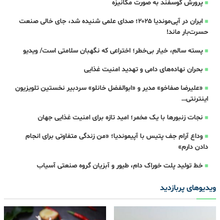
پرورش گوسفند به صورت مکانیزه
ایران در آپی‌موندیا ۲۰۲۵؛ صدای علمی شنیده شد، جای خالی صنعت
حسرت‌بار ماند!
پسته سالم، خیار بی‌خطر؛ اختراعی که نگهبان سلامتی است/ ویدیو
بحران نهاده‌های دامی و تهدید امنیت غذایی
«علیرضا صفاخو» مدیر و «ابوالفضل خانلو» سردبیر نخستین تلویزیون
اینترنتی…
نجات زنبورها با یک مخمر؛ امید تازه برای امنیت غذایی جهان
وداع آرام جف پتیس با آپیموندیا؛ «من زندگی متفاوتی برای انجام
دادن دارم»
خط تولید پلت خوراک دام، طیور و آبزیان گروه صنعتی آسیاب
ویدیوهای پربازدید