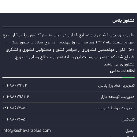
کشاورز پلاس
اولین تلویزیون کشاورزی و صنایع غذایی در ایران به نام "کشاورز پلاس" از تاریخ
چهارم اسفند ماه ۱۳۹۷ همزمان با روز مهندس در برج میلاد با حضور بیش از
۲۵۰۰ نفر از مهندسین کشاورزی از سراسر کشور و مسئولین کشوری و لشگری
افتتاح شد. که مهمترین رسالت این رسانه آموزش، اطلاع رسانی و ترویج
کشاورزی می باشد
اطلاعات تماس
تحریریه کشاورز پلاس
۰۲۱-۸۸۶۷۹۱۶۲
مدیریت توسعه بازار
۰۲۱-۸۸۶۷۹۸۳۴
مدیریت روابط عمومی
۰۲۱-۸۸۶۷۶۰۵۱
تلفکس
۰۲۱-۸۸۶۷۶۰۵۱
ایمیل
info@keshavarzplus.com