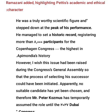
Ramazani added, highlighting Pettis’s academic and ethical
character:
“He was a truly worthy scientific figure and
stepped down at the
peak of his performance
.
He managed to set a
historic record
, registering
more than
8,000 participants
for the
Copenhagen Congress — the highest in
Apimondia’s history.
However, I wish this issue had been raised
during the Congress’s General Assembly so
that the process of selecting his successor
could have been initiated. Apparently, no
suitable candidate has yet been chosen, and
therefore
Mr. Peter Kozmus
has temporarily
assumed the role until the
2027 Dubai