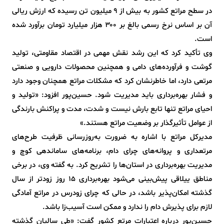
در سطح مراتع کشور به بیش از ۹ میلیون تن رسیده که ارزش ریالی
آن بر اساس نرخ رسمی بالغ بر ۳۰۰ هزار میلیارد تومان برآورد شده
است.
وی تأکید کرد که این رشد نقش مهمی در اقتصاد مقاومتی، تولید
گوشت و فرآورده‌های دامی و همچنین محصولات دارویی و صنعتی
مرتعی دارد، اما خاطرنشان کرد که مشکلات مراتع همچنان وجود دارد
و فشار بهره‌برداری باید مدیریت شود. حسین‌پور افزود: «تولید و
احیای مراتع تنها تابع بارش نیست و شدت، مدت و پراکنش بارندگی
از عوامل تأثیرگذار بر وضعیت مراتع هستند.»
مدیرکل مراتع با اشاره به ضرورت به‌روزرسانی ظرفیت طرح‌های
مرتعداری و پروانه‌های چرای دام، برنامه‌های ساماندهی کوچ و
مدیریت بهره‌برداری در استان‌ها را تشریح کرد. به گفته وی، در برخی
مناطق ییلاقی پیش‌بینی می‌شود بهره‌برداری ۱۵ روز زودتر از سال
گذشته امکان‌پذیر باشد، در حالی که چرای زودرس در مراتع آمادگی
لازم برای پذیرش دام را ندارد و ممکن است آسیب‌زا باشد.
حسین‌پور درباره اعتبارات مرتع کشور گفت: «طی سالیان گذشته