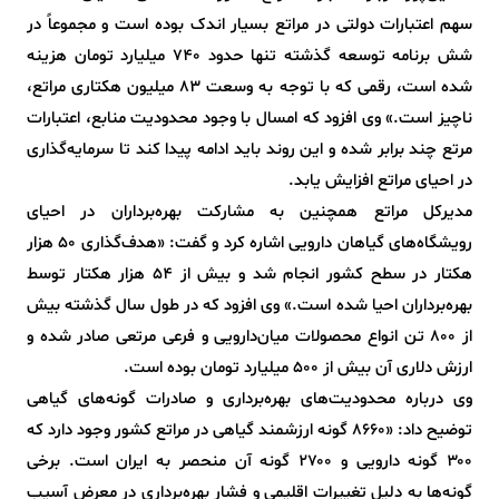
سهم اعتبارات دولتی در مراتع بسیار اندک بوده است و مجموعاً در
شش برنامه توسعه گذشته تنها حدود ۷۴۰ میلیارد تومان هزینه
شده است، رقمی که با توجه به وسعت ۸۳ میلیون هکتاری مراتع،
ناچیز است.» وی افزود که امسال با وجود محدودیت منابع، اعتبارات
مرتع چند برابر شده و این روند باید ادامه پیدا کند تا سرمایه‌گذاری
در احیای مراتع افزایش یابد.
مدیرکل مراتع همچنین به مشارکت بهره‌برداران در احیای
رویشگاه‌های گیاهان دارویی اشاره کرد و گفت: «هدف‌گذاری ۵۰ هزار
هکتار در سطح کشور انجام شد و بیش از ۵۴ هزار هکتار توسط
بهره‌برداران احیا شده است.» وی افزود که در طول سال گذشته بیش
از ۸۰۰ تن انواع محصولات میان‌دارویی و فرعی مرتعی صادر شده و
ارزش دلاری آن بیش از ۵۰۰ میلیارد تومان بوده است.
وی درباره محدودیت‌های بهره‌برداری و صادرات گونه‌های گیاهی
توضیح داد: «۸۶۶۰ گونه ارزشمند گیاهی در مراتع کشور وجود دارد که
۳۰۰ گونه دارویی و ۲۷۰۰ گونه آن منحصر به ایران است. برخی
گونه‌ها به دلیل تغییرات اقلیمی و فشار بهره‌برداری در معرض آسیب