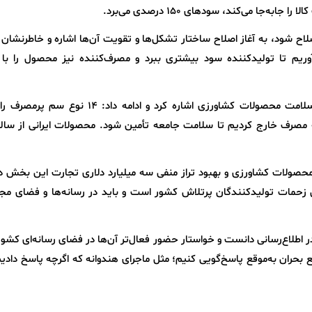
‌جا می‌کند، سودهای 150 درصدی می‌برد.
اصلاح شود، به آغاز اصلاح ساختار تشکل‌ها و تقویت آن‌ها اشاره و خاطرنشان ک
ی‌آوریم تا تولیدکننده سود بیشتری ببرد و مصرف‌کننده نیز محصول را با
وزیر جهاد کشاورزی به اقدامات دولت در ارتقای سلامت محصولات کشاورزی اشاره کرد و ادامه داد
مصرف خارج کردیم تا سلامت جامعه تأمین شود. محصولات ایرانی از سالم
رشد 35 درصدی صادرات محصولات کشاورزی و بهبود تراز منفی سه میلیارد دلاری تجارت این بخش
ل زحمات تولیدکنندگان پرتلاش کشور است و باید در رسانه‌ها و فضای مجا
در اطلاع‌رسانی دانست و خواستار حضور فعال‌تر آن‌ها در فضای رسانه‌ای کشو
قع بحران به‌موقع پاسخ‌گویی کنیم؛ مثل ماجرای هندوانه که اگرچه پاسخ دادیم 