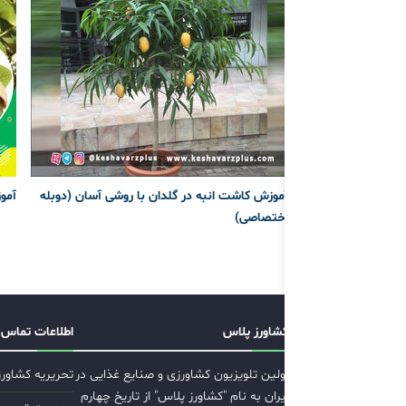
آموزش کاشت انبه در گلدان با روشی آسان (دوبله
آمو
اختصاصی)
کشاورز پلاس
اطلاعات تماس
اولین تلویزیون کشاورزی و صنایع غذایی در
تحریریه کشاور
ایران به نام "کشاورز پلاس" از تاریخ چهارم