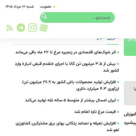
عضویت
شنبه ۱۷ مرداد ۱۴۰۵
آخرین اخبار
اثر شوک‌های اقتصادی در زنجیره مرغ تا 22 ماه باقی می‌ماند
بیش از ۳.۵ میلیون تن کالا با اجرای «تقدم قبض انبار» وارد
کشور شد
افزایش تولید محصولات باغی کشور به ۲۶.۹ میلیون تن/
را
ارزآوری ۴.۳ میلیارد دلاری
ایران امسال بیشتر از متوسط 5 ساله غله تولید می‌کند
قیمت مرغ تازه اعلام شد
 آموزش
پیشبرد
افزایش تعرفه و تصاعد پلکانی بهای برق مشترکین کشاورزی
لغو شد