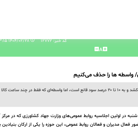
کد خبر: 12772
۱۴۰۴/۰۲/۲۸ ۱۳:۱۳:۱۵
A
وزیر جهاد کشاورزی گفت: کشاورز یک سال زحمت می‌کشد و به ۱۰ تا ۲۰ درصد سود قانع است، اما واسطه‌ای که فقط در چند ساعت کالا 
شنبه در اولین اجلاسیه روابط عمومی‌های وزارت جهاد کشاورزی که در مرکز
ور فعال مدیران و فعالان روابط عمومی، این حوزه را یکی از ارکان بنیادین 