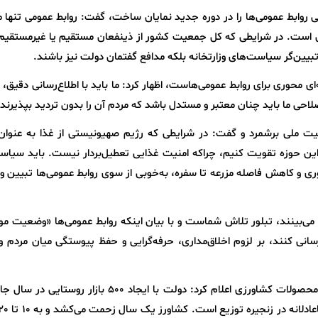
 روابط عمومی‌ها را در دوره جدید نمایان ساخت، گفت: روابط عمومی تنها 
 است. در شرایطی که کل جمعیت کشور از ذینفعان مستقیم یا غیرمستقیم 
تبیین‌گر سیاست‌های وزارتخانه بلکه مدافع گفتمان دولت نیز باشند.
ای محوری برای روابط عمومی‌هاست، اظهار کرد: ما باید با اطلاع‌رسانی دقیق، 
لاحی ما باید چنان معتبر و مستدل باشد که مردم آن را بدون تردید بپذیرند.
منیت ملی برشمرد و گفت: در شرایطی که رژیم صهیونیستی از غذا به عنوان
در این حوزه تقویت کنیم، چراکه امنیت غذایی تعطیل‌بردار نیست. باید سیا
وری و کاهش فاصله مزرعه تا سفره، به‌خوبی از سوی روابط عمومی‌ها تبیین و
م می‌بینند، تبلور تلاش شماست و با بیان اینکه روابط عمومی‌ها «وضعیت مو
انی کنند، بر لزوم اخلاق‌مداری، حرفه‌گرایی و حفظ پیوستگی میان مردم 
وی ضمن انتقاد از سودهای کلان واسطه‌ها در بازار محصولات کشاورزی اعلام کرد: دولت با ایجاد 500 بازا