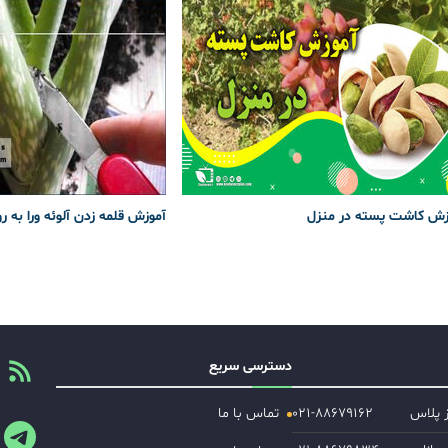
زش کاشت پسته در منزل
آموزش قلمه زدن آلوئه ورا به ر
دسترسی سریع
ز پلاس
۰۲۱-۸۸۶۷۹۱۶۲
تماس با ما