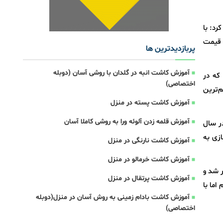
رد: با
 قیمت
پربازدیدترین ها
آموزش کاشت انبه در گلدان با روشی آسان (دوبله
: 14 نوع سم پرمصرف را که در
اختصاصی)
‌ترین
آموزش کاشت پسته در منزل
آموزش قلمه زدن آلوئه ورا به روشی کاملا آسان
 در سال
زی به
آموزش کاشت نارنگی در منزل
آموزش کاشت خرمالو در منزل
ر شد و
آموزش کاشت پرتقال در منزل
اما با
آموزش کاشت بادام زمینی به روش آسان در منزل(دوبله
اختصاصی)