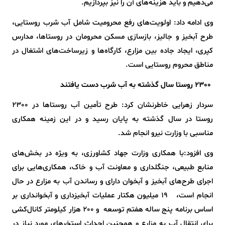
می‌دهیم و باید هزینه‌های آن را نیز بپردازیم.
وی ادامه داد: اولویت‌های رفع محرومیت شامل آب شرب روستایی،
طرح آبخیز و جالیز، بازسازی مسکن محرومان در روستاها، مدارس
کپری، ایجاد جاده بین مزارع، کارگاه‌ها و زیرساخت‌های اشتغال در
مناطق محروم روستایی است.
2300 روستا سال گذشته به آب شرب دست یافتند
سردار زهرایی خاطرنشان کرد: طرح تأمین آب روستاها در 2300
روستا در سال گذشته به پایان رسید و در این زمینه همکاری
مناسبی با وزارت نیرو انجام شد.
وی افزود:با همکاری وزارت جهاد کشاورزی، به ویژه در بخش‌های
منابع طبیعی، جنگلداری و معاونت آب و خاک، همکاری‌هایی برای
اجرای طرح‌های آبخیز و آبخوان دارای و رساندن آب به مزارع در حال
انجام است، 19 میلیون هکتار عملیات آبخیزداری و آبخوانداری بر
اساس برنامه پنج ساله هفتم توسعه و 200 هزار کیلومتر کانال‌کشی
برای انتقال آب به مزارع و همچنین احداث استخرهای مورد نیاز در