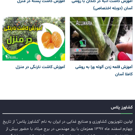
آموزش کاشت انبه در گلدان با روشی
آموزش کاشت پسته در منزل
آسان (دوبله اختصاصی)
آموزش قلمه زدن آلوئه ورا به روشی
آموزش کاشت نارنگی در منزل
کاملا آسان
کشاورز پلاس
اولین تلویزیون کشاورزی و صنایع غذایی در ایران به نام "کشاورز پلاس" از تاریخ
چهارم اسفند ماه ۱۳۹۷ همزمان با روز مهندس در برج میلاد با حضور بیش از