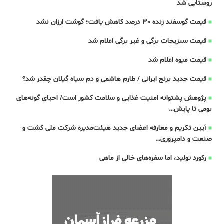
روستایی شد
قیمت گوسفند زنده 30 درصد کاهش یافت؛ گوشت ارزان نشد
قیمت سبزیجات برگی و غیر برگی اعلام شد
قیمت میوه اعلام شد
قیمت جدید برنج ایرانی / طارم هاشمی و دم سیاه گیلان چقدر شد؟
پژوهش پشتوانه امنیت غذایی و سلامت کشور است/ احیای گونه‌های
بومی تا پایش…
آیین تکریم و معارفه اعضای جدید هیئت‌مدیره شرکت ملی کشت و
صنعت و دامپروری…
رکورد تولید، اما سفره‌های خالی از ماهی