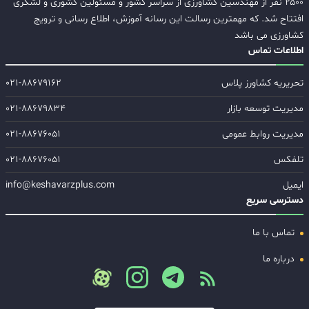
۲۵۰۰ نفر از مهندسین کشاورزی از سراسر کشور و مسئولین کشوری و لشگری
افتتاح شد. که مهمترین رسالت این رسانه آموزش، اطلاع رسانی و ترویج
کشاورزی می باشد
اطلاعات تماس
تحریریه کشاورز پلاس
۰۲۱-۸۸۶۷۹۱۶۲
مدیریت توسعه بازار
۰۲۱-۸۸۶۷۹۸۳۴
مدیریت روابط عمومی
۰۲۱-۸۸۶۷۶۰۵۱
تلفکس
۰۲۱-۸۸۶۷۶۰۵۱
ایمیل
info@keshavarzplus.com
دسترسی سریع
تماس با ما
درباره ما