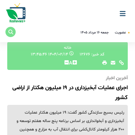
عضویت
جمعه ۱۶ مرداد ۱۴۰۵
خانه
کد خبر: 12676
۱۴۰۴/۰۲/۱۴ ۱۳:۴۵:۴۶
A
آخرین اخبار
اجرای عملیات آبخیزداری در ۱۹ میلیون هکتار از اراضی
کشور
رئیس بسیج سازندگی کشور گفت: ۱۹ میلیون هکتار عملیات
آبخیزداری و آبخوانداری بر اساس برنامه پنج ساله هفتم توسعه و
۲۰۰ هزار کیلومتر کانال‌کشی برای انتقال آب به مزارع و همچنین