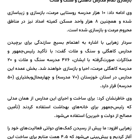
بازسازی تمام مدارس کاهگلی و سنگ و ملات
وی ادامه داد: 10 هزار مدرسه روستایی مرمت، بازسازی و زیباسازی
شده و همچنین 8 هزار واحد مسکن کمیته امداد نیز در مناطق
محروم مرمت و بازسازی شده است.
سردار زهرایی با اشاره به اهتمام بسیج سازندگی برای برچیدن
مدارس کاهگلی و سنگ و ملات گفت: با تأکید رئیس‌جمهور و
مذاکرات صورت‌گرفته با ایشان، 476 مدرسه سنگ و ملات و 20
مدرسه کاهگلی مرمت، احیا و بازسازی خواهند شد. بخش عمده این
مدارس در استان خوزستان (70 مدرسه) و چهارمحال‌وبختیاری (50
مدرسه) قرار دارد.
وی خاطرنشان کرد: برای ساخت و احیای این مدارس از همان مدلی
که رئیس‌جمهور برای خانه‌های بهداشت استفاده کردند (تأمین
مصالح از دولت و خیرین) استفاده می‌شود.
زهرایی افزود: ما پیش از رسیدن کمک‌های دولتی فعالیت‌های خود را
آغاز کردیم و پیش‌بینی می‌شود که 4.5 همت منابع برای ساخت این