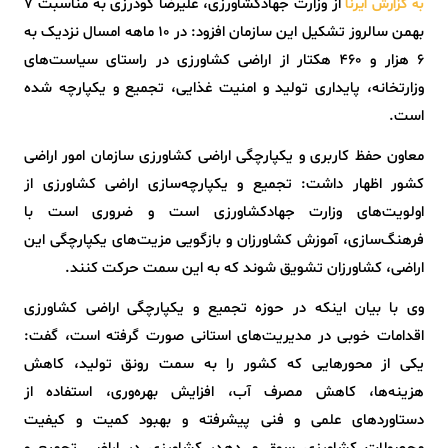
از وزارت جهادکشاورزی، علیرضا گودرزی به مناسبت ۷
به گزارش ایرنا
بهمن سالروز تشکیل این سازمان افزود: در ۱۰ ماهه امسال نزدیک به
۶ هزار و ۴۶۰ هکتار از اراضی کشاورزی در راستای سیاست‌های
وزارتخانه، پایداری تولید و امنیت غذایی، تجمیع و یکپارچه شده
است.
معاون حفظ کاربری و یکپارچگی اراضی کشاورزی سازمان امور اراضی
کشور اظهار داشت: تجمیع و یکپارچه‌سازی اراضی کشاورزی از
اولویت‌های وزارت جهادکشاورزی است و ضروری است با
فرهنگ‌سازی، آموزش کشاورزان و بازگویی مزیت‌های یکپارچگی این
اراضی، کشاورزان تشویق شوند که به این سمت حرکت کنند.
وی با بیان اینکه در حوزه تجمیع و یکپارچگی اراضی کشاورزی
اقدامات خوبی در مدیریت‌های استانی صورت گرفته است، گفت:
یکی از محورهایی که کشور را به سمت رونق تولید، کاهش
هزینه‌ها، کاهش مصرف آب، افزایش بهره‌وری، استفاده از
دستاوردهای علمی و فنی پیشرفته و بهبود کمیت و کیفیت