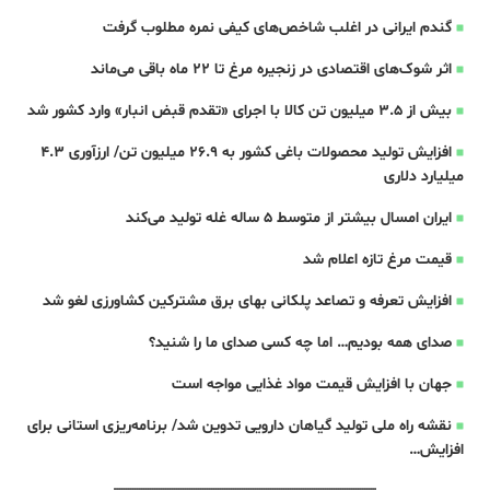
گندم ایرانی در اغلب شاخص‌های کیفی نمره مطلوب گرفت
اثر شوک‌های اقتصادی در زنجیره مرغ تا 22 ماه باقی می‌ماند
بیش از ۳.۵ میلیون تن کالا با اجرای «تقدم قبض انبار» وارد کشور شد
افزایش تولید محصولات باغی کشور به ۲۶.۹ میلیون تن/ ارزآوری ۴.۳
میلیارد دلاری
ایران امسال بیشتر از متوسط 5 ساله غله تولید می‌کند
قیمت مرغ تازه اعلام شد
افزایش تعرفه و تصاعد پلکانی بهای برق مشترکین کشاورزی لغو شد
صدای همه بودیم… اما چه کسی صدای ما را شنید؟
جهان با افزایش قیمت مواد غذایی مواجه است
نقشه راه ملی تولید گیاهان دارویی تدوین شد/ برنامه‌ریزی استانی برای
افزایش…