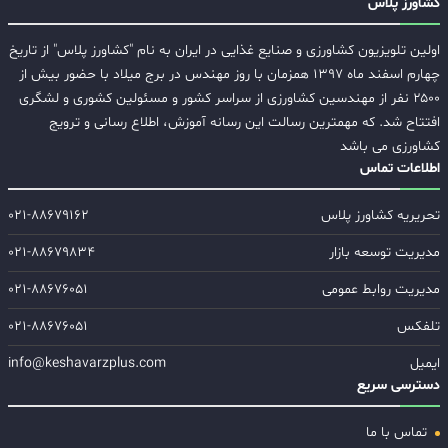
کشاورز پلاس
اولین تلویزیون کشاورزی و صنایع غذایی در ایران به نام "کشاورز پلاس" از تاریخ
چهارم اسفند ماه ۱۳۹۷ همزمان با روز مهندس در برج میلاد با حضور بیش از
۲۵۰۰ نفر از مهندسین کشاورزی از سراسر کشور و مسئولین کشوری و لشگری
افتتاح شد. که مهمترین رسالت این رسانه آموزش، اطلاع رسانی و ترویج
کشاورزی می باشد
اطلاعات تماس
تحریریه کشاورز پلاس
۰۲۱-۸۸۶۷۹۱۶۲
مدیریت توسعه بازار
۰۲۱-۸۸۶۷۹۸۳۴
مدیریت روابط عمومی
۰۲۱-۸۸۶۷۶۰۵۱
تلفکس
۰۲۱-۸۸۶۷۶۰۵۱
ایمیل
info@keshavarzplus.com
دسترسی سریع
تماس با ما