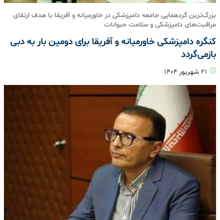
بزرگ‌ترین گردهمایی جامعه دامپزشکی در خاورمیانه و آفریقا با هدف ارتقای
مراقبت‌های دامپزشکی و سلامت حیوانات
کنگره دامپزشکی خاورمیانه و آفریقا برای دومین بار به دبی
بازمی‌گردد
۲۱ شهریور ۱۴۰۴