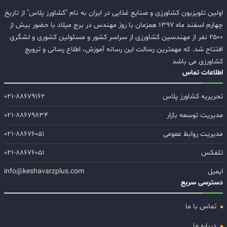
اولین تلویزیون کشاورزی و صنایع غذایی در ایران به نام "کشاورز پلاس" از تاریخ
چهارم اسفند ماه ۱۳۹۷ همزمان با روز مهندس در برج میلاد با حضور بیش از
۲۵۰۰ نفر از مهندسین کشاورزی از سراسر کشور و مسئولین کشوری و لشگری
افتتاح شد. که مهمترین رسالت این رسانه آموزش، اطلاع رسانی و ترویج
کشاورزی می باشد
اطلاعات تماس
تحریریه کشاورز پلاس
۰۲۱-۸۸۶۷۹۱۶۲
مدیریت توسعه بازار
۰۲۱-۸۸۶۷۹۸۳۴
مدیریت روابط عمومی
۰۲۱-۸۸۶۷۶۰۵۱
تلفکس
۰۲۱-۸۸۶۷۶۰۵۱
ایمیل
info@keshavarzplus.com
دسترسی سریع
تماس با ما
درباره ما