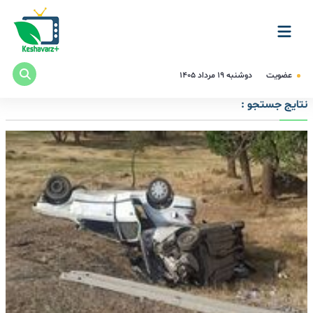
عضویت
دوشنبه ۱۹ مرداد ۱۴۰۵
نتایج جستجو :