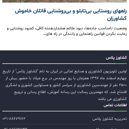
راههای روستایی بی‌تابلو و بی‌روشنایی قاتلان خاموش
کشاورزان
وضعیت نامناسب جاده‌ها، نبود علائم هشداردهنده کافی، کمبود روشنایی و
رعایت نکردن قوانین راهنمایی و رانندگی در راه های…
کشاورز پلاس
اولین تلویزیون کشاورزی و صنایع غذایی در ایران به نام "کشاورز پلاس" از تاریخ
چهارم اسفند ماه ۱۳۹۷ همزمان با روز مهندس در برج میلاد با حضور بیش از
۲۵۰۰ نفر از مهندسین کشاورزی از سراسر کشور و مسئولین کشوری و لشگری
افتتاح شد. که مهمترین رسالت این رسانه آموزش، اطلاع رسانی و ترویج
کشاورزی می باشد
اطلاعات تماس
تحریریه کشاورز پلاس
۰۲۱-۸۸۶۷۹۱۶۲