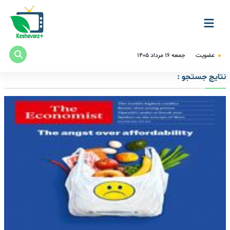
عضویت
جمعه ۱۶ مرداد ۱۴۰۵
نتایج جستجو :