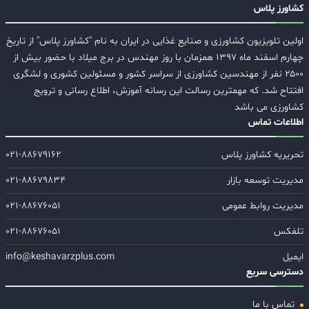
کشاورز پلاس
اولین تلویزیون کشاورزی و صنایع غذایی در ایران به نام "کشاورز پلاس" از تاریخ
چهارم اسفند ماه ۱۳۹۷ همزمان با روز مهندس در برج میلاد با حضور بیش از
۲۵۰۰ نفر از مهندسین کشاورزی از سراسر کشور و مسئولین کشوری و لشگری
افتتاح شد. که مهمترین رسالت این رسانه آموزش، اطلاع رسانی و ترویج
کشاورزی می باشد
اطلاعات تماس
تحریریه کشاورز پلاس
۰۲۱-۸۸۶۷۹۱۶۲
مدیریت توسعه بازار
۰۲۱-۸۸۶۷۹۸۳۴
مدیریت روابط عمومی
۰۲۱-۸۸۶۷۶۰۵۱
تلفکس
۰۲۱-۸۸۶۷۶۰۵۱
ایمیل
info@keshavarzplus.com
دسترسی سریع
تماس با ما