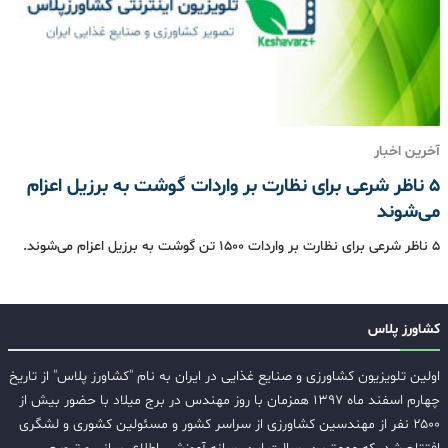
آخرین اخبار
5 ناظر شرعی برای نظارت بر واردات گوشت به برزیل اعزام
می‌شوند
5 ناظر شرعی برای نظارت بر واردات ۱۵۰۰ تن گوشت به برزیل اعزام می‌شوند.
کشاورز پلاس
اولین تلویزیون کشاورزی و صنایع غذایی در ایران به نام "کشاورز پلاس" از تاریخ
چهارم اسفند ماه ۱۳۹۷ همزمان با روز مهندس در برج میلاد با حضور بیش از
۲۵۰۰ نفر از مهندسین کشاورزی از سراسر کشور و مسئولین کشوری و لشگری