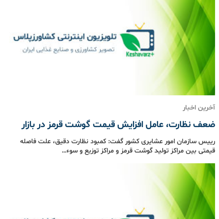
آخرین اخبار
ضعف نظارت، عامل افزایش قیمت گوشت قرمز در بازار
رییس سازمان امور عشایری کشور گفت: کمبود نظارت دقیق، علت فاصله
قیمتی بین مراکز تولید گوشت قرمز و مراکز توزیع و سوء…