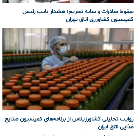
سقوط صادرات و سایه تحریم؛ هشدار نایب رئیس
کمیسیون کشاورزی اتاق تهران
روایت تحلیلی کشاورزپلاس از برنامه‌های کمیسیون صنایع
غذایی اتاق ایران