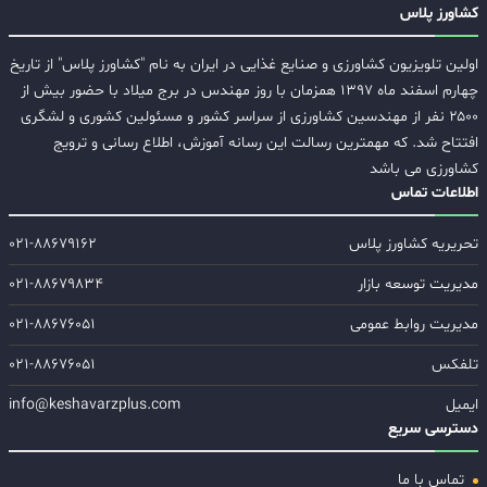
کشاورز پلاس
اولین تلویزیون کشاورزی و صنایع غذایی در ایران به نام "کشاورز پلاس" از تاریخ
چهارم اسفند ماه ۱۳۹۷ همزمان با روز مهندس در برج میلاد با حضور بیش از
۲۵۰۰ نفر از مهندسین کشاورزی از سراسر کشور و مسئولین کشوری و لشگری
افتتاح شد. که مهمترین رسالت این رسانه آموزش، اطلاع رسانی و ترویج
کشاورزی می باشد
اطلاعات تماس
تحریریه کشاورز پلاس
۰۲۱-۸۸۶۷۹۱۶۲
مدیریت توسعه بازار
۰۲۱-۸۸۶۷۹۸۳۴
مدیریت روابط عمومی
۰۲۱-۸۸۶۷۶۰۵۱
تلفکس
۰۲۱-۸۸۶۷۶۰۵۱
ایمیل
info@keshavarzplus.com
دسترسی سریع
تماس با ما