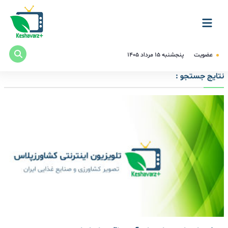
عضویت
پنجشنبه ۱۵ مرداد ۱۴۰۵
نتایج جستجو :