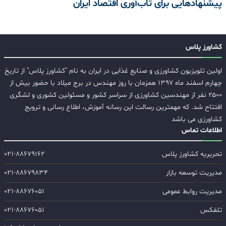
پیشنهادهایی برای تاب‌آوری اقتصاد ایران
کشاورز پلاس
اولین تلویزیون کشاورزی و صنایع غذایی در ایران به نام "کشاورز پلاس" از تاریخ
چهارم اسفند ماه ۱۳۹۷ همزمان با روز مهندس در برج میلاد با حضور بیش از
۲۵۰۰ نفر از مهندسین کشاورزی از سراسر کشور و مسئولین کشوری و لشگری
افتتاح شد. که مهمترین رسالت این رسانه آموزش، اطلاع رسانی و ترویج
کشاورزی می باشد
اطلاعات تماس
تحریریه کشاورز پلاس
۰۲۱-۸۸۶۷۹۱۶۲
مدیریت توسعه بازار
۰۲۱-۸۸۶۷۹۸۳۴
مدیریت روابط عمومی
۰۲۱-۸۸۶۷۶۰۵۱
تلفکس
۰۲۱-۸۸۶۷۶۰۵۱