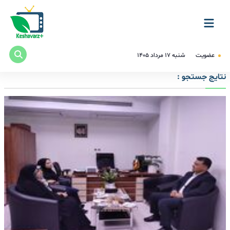
عضویت
شنبه ۱۷ مرداد ۱۴۰۵
نتایج جستجو :