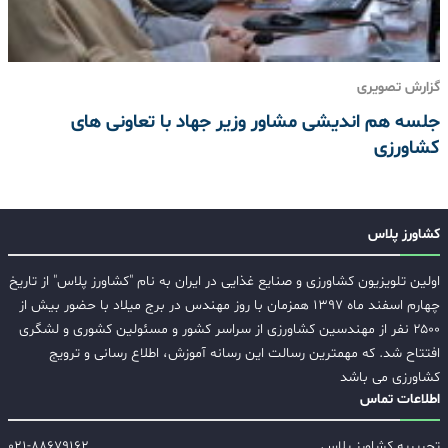
گزارش تصویری
جلسه هم اندیشی مشاور وزیر جهاد با تعاونی های
کشاورزی
کشاورز پلاس
اولین تلویزیون کشاورزی و صنایع غذایی در ایران به نام "کشاورز پلاس" از تاریخ
چهارم اسفند ماه ۱۳۹۷ همزمان با روز مهندس در برج میلاد با حضور بیش از
۲۵۰۰ نفر از مهندسین کشاورزی از سراسر کشور و مسئولین کشوری و لشگری
افتتاح شد. که مهمترین رسالت این رسانه آموزش، اطلاع رسانی و ترویج
کشاورزی می باشد
اطلاعات تماس
تحریریه کشاورز پلاس
۰۲۱-۸۸۶۷۹۱۶۲