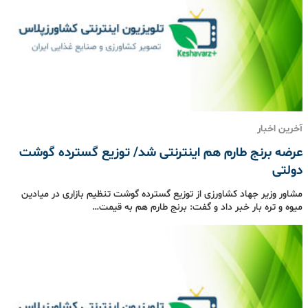
آخرین اخبار
عرضه برنج طارم هم اینترنتی شد/ توزیع گسترده گوشت
دولتی
مشاور وزیر جهاد کشاورزی از توزیع گسترده گوشت تنظیم بازاری در میادین
میوه و تره بار خبر داد و گفت: برنج طارم هم به قیمت…