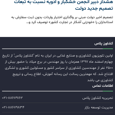
هشدار دبیر انجمن خشکبار و ادویه نسبت به تبعات
تصمیم جدید دولت
تصمیم اخیر دولت مبنی بر واگذاری اختیار واردات بدون ثبت سفارش به
استانداران را «خودزنی آشکار در تجارت کشور» توصیف کرد و…
کشاورز پلاس
اولین تلویزیون کشاورزی و صنایع غذایی در ایران به نام "کشاورز پلاس" از تاریخ
چهارم اسفند ماه ۱۳۹۷ همزمان با روز مهندس در برج میلاد با حضور بیش از
۲۵۰۰ نفر از مهندسین کشاورزی از سراسر کشور و مسئولین کشوری و لشگری
افتتاح شد. که مهمترین رسالت این رسانه آموزش، اطلاع رسانی و ترویج
کشاورزی می باشد
اطلاعات تماس
تحریریه کشاورز پلاس
۰۲۱-۸۸۶۷۹۱۶۲
مدیریت توسعه بازار
۰۲۱-۸۸۶۷۹۸۳۴