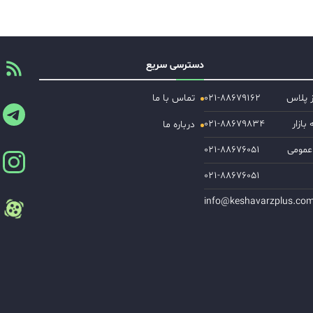
دسترسی سریع
ز پلاس
۰۲۱-۸۸۶۷۹۱۶۲
تماس با ما
ازار
۰۲۱-۸۸۶۷۹۸۳۴
درباره ما
عمومی
۰۲۱-۸۸۶۷۶۰۵۱
۰۲۱-۸۸۶۷۶۰۵۱
info@keshavarzplus.co