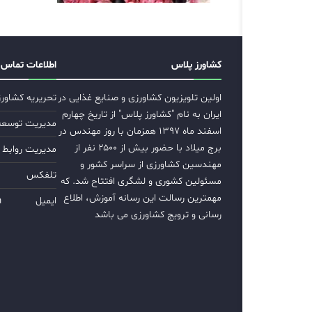
کشاورز پلاس
اطلاعات تماس
اولین تلویزیون کشاورزی و صنایع غذایی در
تحریریه کشاور
ایران به نام "کشاورز پلاس" از تاریخ چهارم
مدیریت توسعه ب
اسفند ماه ۱۳۹۷ همزمان با روز مهندس در
برج میلاد با حضور بیش از ۲۵۰۰ نفر از
مدیریت روابط 
مهندسین کشاورزی از سراسر کشور و
تلفکس
مسئولین کشوری و لشگری افتتاح شد. که
مهمترین رسالت این رسانه آموزش، اطلاع
ایمیل
m
رسانی و ترویج کشاورزی می باشد