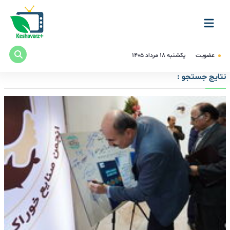
عضویت
یکشنبه ۱۸ مرداد ۱۴۰۵
نتایج جستجو :