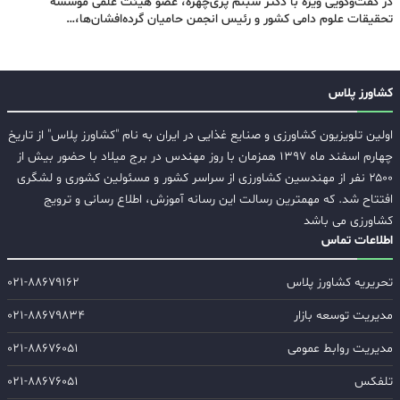
در گفت‌وگویی ویژه با دکتر شبنم پری‌چهره، عضو هیئت علمی مؤسسه
تحقیقات علوم دامی کشور و رئیس انجمن حامیان گرده‌افشان‌ها،…
کشاورز پلاس
اولین تلویزیون کشاورزی و صنایع غذایی در ایران به نام "کشاورز پلاس" از تاریخ
چهارم اسفند ماه ۱۳۹۷ همزمان با روز مهندس در برج میلاد با حضور بیش از
۲۵۰۰ نفر از مهندسین کشاورزی از سراسر کشور و مسئولین کشوری و لشگری
افتتاح شد. که مهمترین رسالت این رسانه آموزش، اطلاع رسانی و ترویج
کشاورزی می باشد
اطلاعات تماس
تحریریه کشاورز پلاس
۰۲۱-۸۸۶۷۹۱۶۲
مدیریت توسعه بازار
۰۲۱-۸۸۶۷۹۸۳۴
مدیریت روابط عمومی
۰۲۱-۸۸۶۷۶۰۵۱
تلفکس
۰۲۱-۸۸۶۷۶۰۵۱