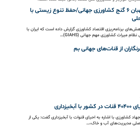
ایران؛ نگهبان 6 گنج کشاورزی جهانی/حفظ تنوع زیستی با
لی
‌های برنامه‌ریزی اقتصاد کشاورزی گزارش داده است که ایران با
م میراث کشاورزی مهم جهانی (GIAHS)…
رنگاران از قنات‌های جهانی بم
با آبخیزداری
هاد کشاورزی با اشاره به احیای قنوات با آبخیزداری گفت: یکی از
اصلی مدیریت‌های آب و خاک،…