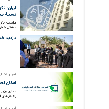
نسخهٔ مح
مؤسسه پژوهش
داشتن شش نظا
بازدید خب
آخرین اخبار
امکان احیای ۴۰۴۰۰ قنات در کشور 
معاون وزیر ج
راه حل‌های 
آخرین اخبار