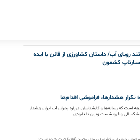
 رویای آب/ داستان کشاورزی از قائن با ایده
استارتاپ کشمون
 تکرار هشدارها، فراموشی اقدام‌ها
هه است که رسانه‌ها و کارشناسان درباره بحران آب ایران هشدار
ز خشکسالی و فرونشست زمین تا نابودی…
زمان خواربار و کشاورزی ملل متحد (فائو) ثبت شده است: