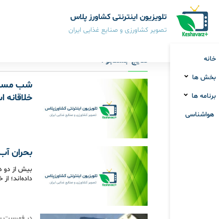
تلویزیون اینترنتی کشاورز پلاس
تصویر کشاورزی و صنایع غذایی ایران
خانه
نتایج جستجو :
بخش ها
شب مستند
برنامه ها
خلاقانه 
هواشناسی
بحران آب؛
بیش از دو د
داده‌اند؛ ا
در فهرست سا