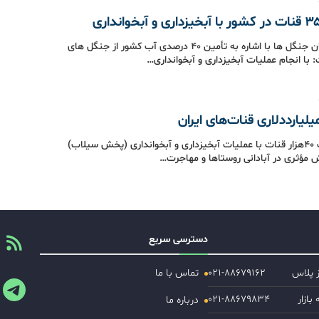
رئیس سازمان جنگل ها با اشاره به تأمین ۴۰ درصدی آب کشور از جنگل های
 با انجام عملیات آبخیزداری و آبخوانداری…
احیا و مرمت ۴۰هزار قنات با عملیات آبخیزداری و آبخوانداری (پخش سیلاب)
ش مؤثری در آبادانی روستاها و مهاجرت…
دسترسی سریع
ز پلاس
۰۲۱-۸۸۶۷۹۱۶۲
تماس با ما
ازار
۰۲۱-۸۸۶۷۹۸۳۴
درباره ما