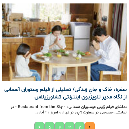
سفره، خاک و جانِ زندگی/ تحلیلی از فیلم رستوران آسمانی
از نگاه مدیر تلویزیون اینترنتی کشاورزپلاس
تماشای فیلم ژاپنی «رستوران آسمانی» - Restaurant from the Sky - در
نمایشی خصوصی در سفارت ژاپن در تهران- امروز 21 آبان…
۱
۶
۵
۴
۳
۲