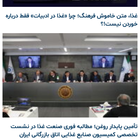
غذا، متن خاموش فرهنگ؛ چرا «غذا در ادبیات» فقط درباره
خوردن نیست!؟
تأمین پایدار روغن؛ مطالبه فوری صنعت غذا در نشست
تخصصی کمیسیون صنایع غذایی اتاق بازرگانی ایران