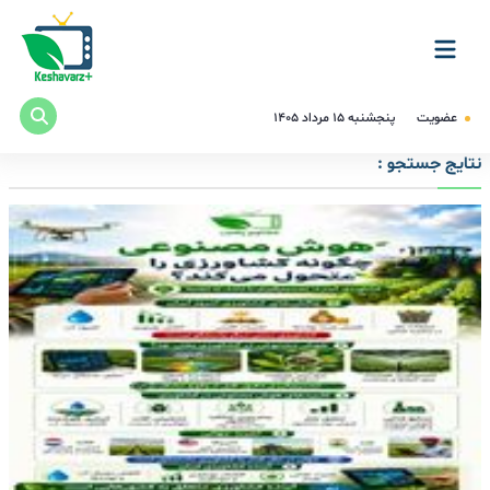
عضویت
پنجشنبه ۱۵ مرداد ۱۴۰۵
نتایج جستجو :