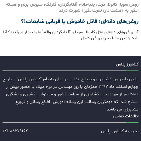
روغن سویا، کانولا، ذرت، پنبه‌دانه، آفتابگردان، گلرنگ، سبوس برنج و هسته
انگور به «هشت‌ تای نفرت‌انگیز» شهرت دارند
روغن‌های دانه‌ای؛ قاتل خاموش یا قربانی شایعات!؟
آیا روغن‌های دانه‌ای مثل کانولا، سویا و آفتابگردان واقعاً ما را بیمار می‌کنند؟ آیا
باید همین حالا بطری روغن داخل…
کشاورز پلاس
اولین تلویزیون کشاورزی و صنایع غذایی در ایران به نام "کشاورز پلاس" از تاریخ
چهارم اسفند ماه ۱۳۹۷ همزمان با روز مهندس در برج میلاد با حضور بیش از
۲۵۰۰ نفر از مهندسین کشاورزی از سراسر کشور و مسئولین کشوری و لشگری
افتتاح شد. که مهمترین رسالت این رسانه آموزش، اطلاع رسانی و ترویج
کشاورزی می باشد
اطلاعات تماس
تحریریه کشاورز پلاس
۰۲۱-۸۸۶۷۹۱۶۲