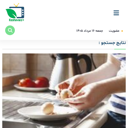
عضویت
جمعه ۱۶ مرداد ۱۴۰۵
نتایج جستجو :