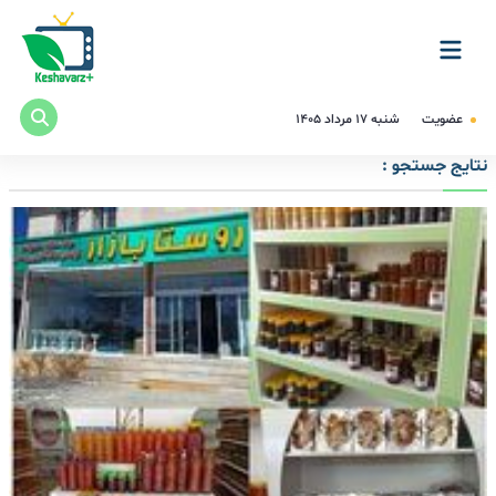
عضویت
شنبه ۱۷ مرداد ۱۴۰۵
نتایج جستجو :