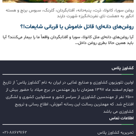
روغن سویا، کانولا، ذرت، پنبه‌دانه، آفتابگردان، گلرنگ، سبوس برنج و هسته
انگور به «هشت‌ تای نفرت‌انگیز» شهرت دارند
روغن‌های دانه‌ای؛ قاتل خاموش یا قربانی شایعات!؟
آیا روغن‌های دانه‌ای مثل کانولا، سویا و آفتابگردان واقعاً ما را بیمار می‌کنند؟ آیا
باید همین حالا بطری روغن داخل…
کشاورز پلاس
اولین تلویزیون کشاورزی و صنایع غذایی در ایران به نام "کشاورز پلاس" از تاریخ
چهارم اسفند ماه ۱۳۹۷ همزمان با روز مهندس در برج میلاد با حضور بیش از
۲۵۰۰ نفر از مهندسین کشاورزی از سراسر کشور و مسئولین کشوری و لشگری
افتتاح شد. که مهمترین رسالت این رسانه آموزش، اطلاع رسانی و ترویج
کشاورزی می باشد
اطلاعات تماس
تحریریه کشاورز پلاس
۰۲۱-۸۸۶۷۹۱۶۲