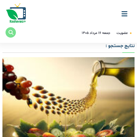
عضویت
جمعه ۱۶ مرداد ۱۴۰۵
نتایج جستجو :