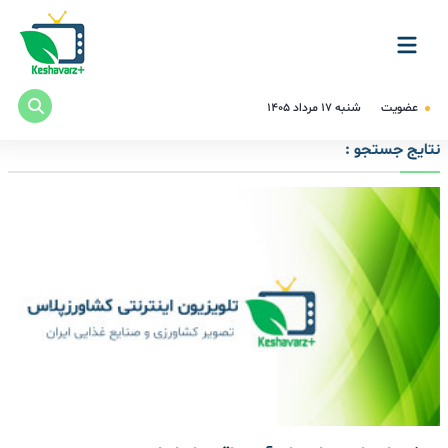
عضویت
شنبه ۱۷ مرداد ۱۴۰۵
نتایج جستجو :