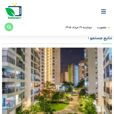
عضویت
دوشنبه ۱۹ مرداد ۱۴۰۵
نتایج جستجو :